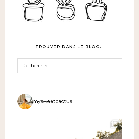
TROUVER DANS LE BLOG…
Rechercher :
mysweetcactus