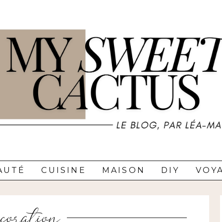
AUTÉ
CUISINE
MAISON
DIY
VOY
ecoration