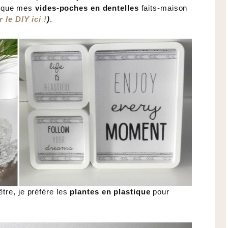
si que mes
vides-poches en dentelles
faits-maison
r le DIY ici !
)
.
tre, je préfère les
plantes en plastique
pour