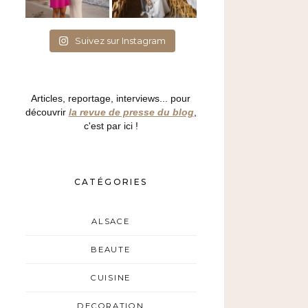
Suivez sur Instagram
Articles, reportage, interviews... pour
découvrir
la revue de presse du blog
,
c'est par ici !
CATÉGORIES
ALSACE
BEAUTE
CUISINE
DECORATION