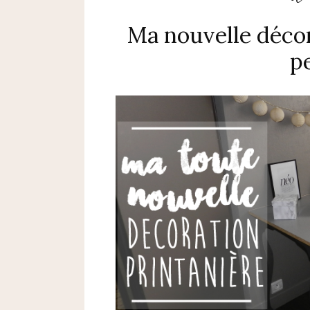
Ma nouvelle déco
pe