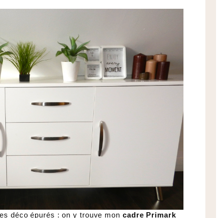
ires déco épurés : on y trouve mon
cadre Primark