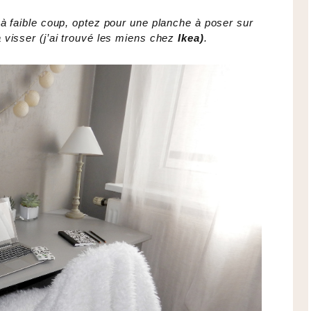
 à faible coup, optez pour une planche à poser sur
 visser (j’ai trouvé les miens chez
Ikea)
.