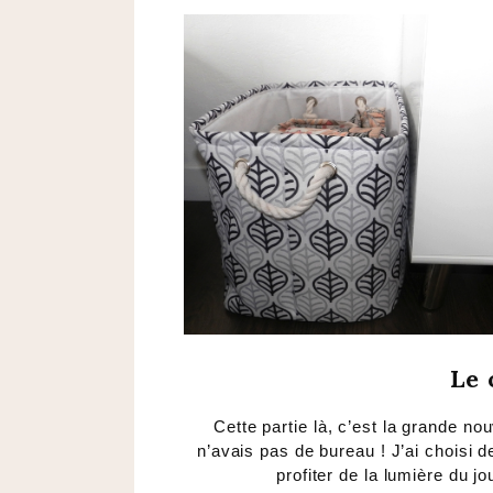
Le 
Cette partie là, c’est la grande n
n’avais pas de bureau ! J’ai choisi d
profiter de la lumière du jo