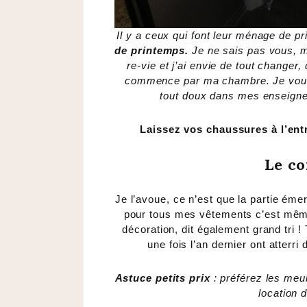
Il y a ceux qui font leur ménage de pr
de printemps.
Je ne sais pas vous, ma
re-vie et j’ai envie de tout changer
commence par ma chambre. Je vous 
tout doux dans mes enseignes
Laissez vos chaussures à l’entr
Le c
Je l’avoue, ce n’est que la partie ém
pour tous mes vêtements c’est même 
décoration, dit également grand tri 
une fois l’an dernier ont atterri
Astuce petits prix
: préférez les meub
location 