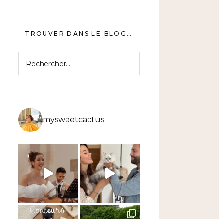
TROUVER DANS LE BLOG…
Rechercher :
mysweetcactus