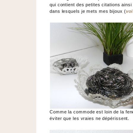
qui contient des petites citations ain
dans lesquels je mets mes bijoux (
voi
Comme la commode est loin de la fenê
éviter que les vraies ne dépérissent.