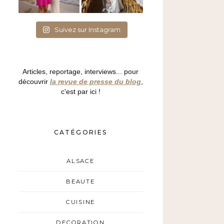
Suivez sur Instagram
Articles, reportage, interviews... pour
découvrir
la revue de presse du blog
,
c'est par ici !
CATÉGORIES
ALSACE
BEAUTE
CUISINE
DECORATION