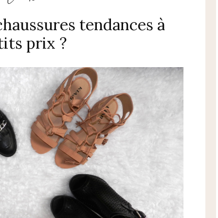
chaussures tendances à
tits prix ?