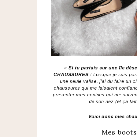
«
Si tu partais sur une île dés
CHAUSSURES
! Lorsque je suis pa
une seule valise, j’ai du faire un 
chaussures qui me faisaient confianc
présenter mes copines qui me suivent 
de son nez (et ça fai
Voici donc mes chau
Mes boots 