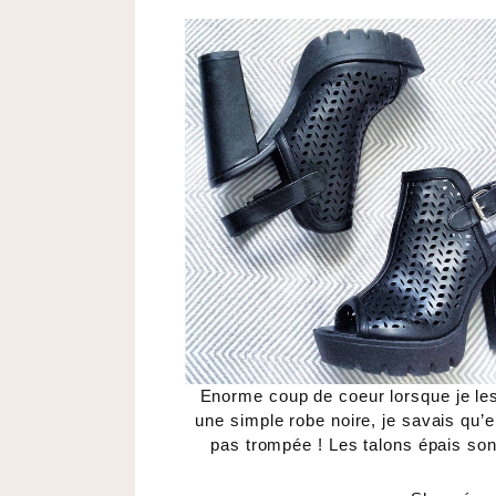
Enorme coup de coeur lorsque je le
une simple robe noire, je savais qu’el
pas trompée ! Les talons épais sont