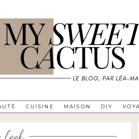
AUTÉ
CUISINE
MAISON
DIY
VOY
look