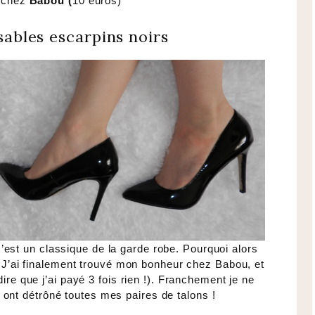
 chez
Babou (
10 euros)
sables escarpins noirs
c’est un classique de la garde robe. Pourquoi alors
? J’ai finalement trouvé mon bonheur chez Babou, et
dire que j’ai payé 3 fois rien !). Franchement je ne
 ont détrôné toutes mes paires de talons !