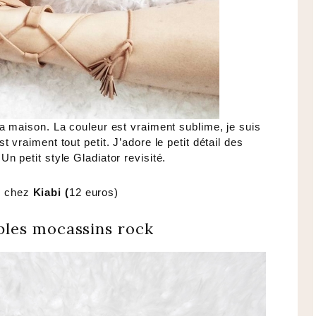
a maison. La couleur est vraiment sublime, je suis
t vraiment tout petit. J’adore le petit détail des
n petit style Gladiator revisité.
s chez
Kiabi (
12 euros)
les mocassins rock