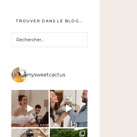
TROUVER DANS LE BLOG…
Rechercher :
mysweetcactus