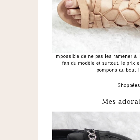
Impossible de ne pas les ramener à l
fan du modèle et surtout, le prix es
pompons au bout ! U
Shoppée
Mes adorab