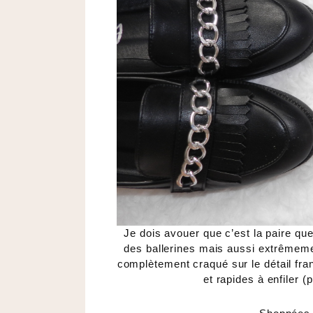
Je dois avouer que c’est la paire qu
des ballerines mais aussi extrêmemen
complètement craqué sur le détail frang
et rapides à enfiler (