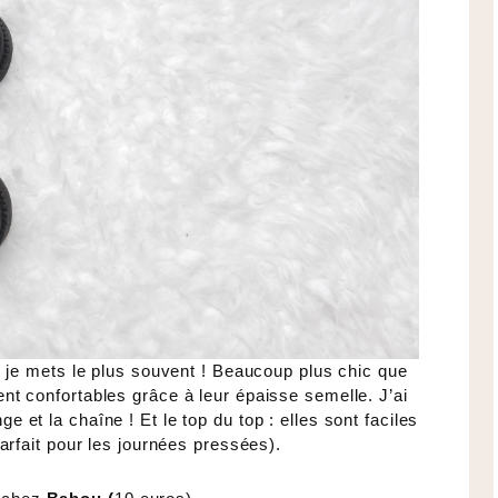
e je mets le plus souvent ! Beaucoup plus chic que
t confortables grâce à leur épaisse semelle. J’ai
e et la chaîne ! Et le top du top : elles sont faciles
parfait pour les journées pressées).