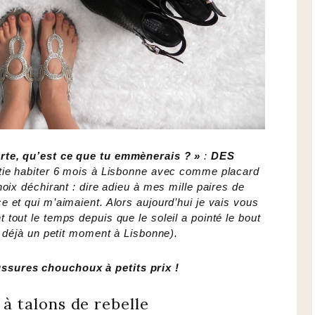
erte, qu’est ce que tu emmènerais ? »
:
DES
rtie habiter 6 mois à Lisbonne avec comme placard
choix déchirant : dire adieu à mes mille paires de
e et qui m’aimaient. Alors aujourd’hui je vais vous
tout le temps depuis que le soleil a pointé le bout
t déjà un petit moment à Lisbonne).
ssures chouchoux à petits prix !
à talons de rebelle