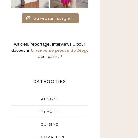
Suivez sur Instagram
Articles, reportage, interviews... pour
découvrir
la revue de presse du blog
,
c'est par ici !
CATÉGORIES
ALSACE
BEAUTE
CUISINE
DECORATION