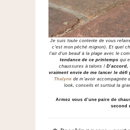
Je suis toute contente de vous refair
c’est mon péché mignon). Et quel cha
l’air d’un beauf à la plage avec le c
tendance de ce printemps
qui 
chaussures à talons !
D’accord, 
vraiment envie de me lancer le défi (
Thalyne
de m’avoir accompagnée dan
look, conseils et surtout la gra
Armez vous d’une paire de chaus
second d