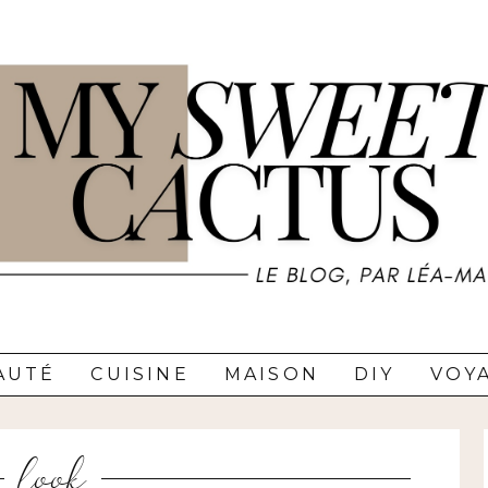
AUTÉ
CUISINE
MAISON
DIY
VOY
look