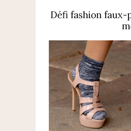
Défi fashion faux-
m