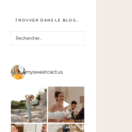
TROUVER DANS LE BLOG…
Rechercher :
mysweetcactus