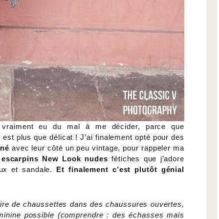
ai vraiment eu du mal à me décider, parce que
est plus que délicat ! J’ai finalement opté pour des
iné
avec leur côté un peu vintage, pour rappeler ma
 escarpins New Look nudes
fétiches que j’adore
eux et sandale.
Et finalement c’est plutôt génial
aire de chaussettes dans des chaussures ouvertes,
féminine possible (comprendre : des échasses mais