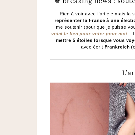
♚ Breaking news : sout
Rien à voir avec l’article mais l
représenter la France à une élect
me soutenir (pour que je puisse vou
voici le lien pour voter pour moi
! I
mettre 5 étoiles lorsque vous v
avec écrit
Frankreich (
L’a