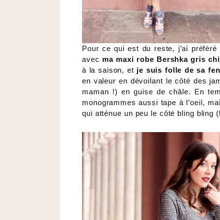
Pour ce qui est du reste, j’ai préfér
avec
ma maxi robe Bershka gris chi
à la saison, et
je suis folle de sa fe
en valeur en dévoilant le côté des ja
maman !) en guise de châle. En tem
monogrammes aussi tape à l’oeil, mais
qui atténue un peu le côté bling bling 