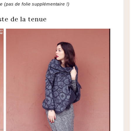
re (pas de folie supplémentaire !)
ste de la tenue