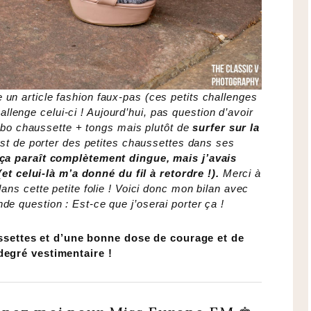
e un article fashion faux-pas (ces petits challenges
llenge celui-ci ! Aujourd’hui, pas question d’avoir
ombo chaussette + tongs mais plutôt de
surfer sur la
est de porter des petites chaussettes dans ses
ça paraît complètement dingue, mais j’avais
et celui-là m’a donné du fil à retordre !).
Merci à
s cette petite folie ! Voici donc mon bilan avec
nde question : Est-ce que j’oserai porter ça !
settes et d’une bonne dose de courage et de
egré vestimentaire !