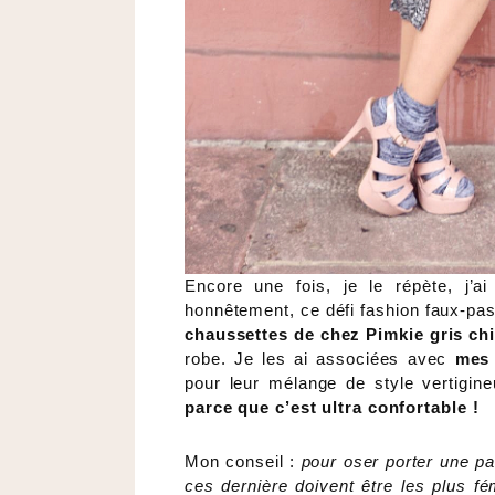
Encore une fois, je le répète, j’
honnêtement, ce défi fashion faux-pas 
chaussettes de chez Pimkie gris ch
robe. Je les ai associées avec
mes
pour leur mélange de style vertigin
parce que c’est ultra confortable !
Mon conseil :
pour oser porter une p
ces dernière doivent être les plus 