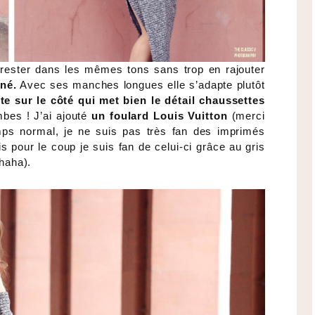
é rester dans les mêmes tons sans trop en rajouter
né.
Avec ses manches longues elle s’adapte plutôt
nte sur le côté qui met bien le détail chaussettes
mbes ! J’ai ajouté
un foulard Louis Vuitton
(merci
ps normal, je ne suis pas très fan des imprimés
 pour le coup je suis fan de celui-ci grâce au gris
(haha).