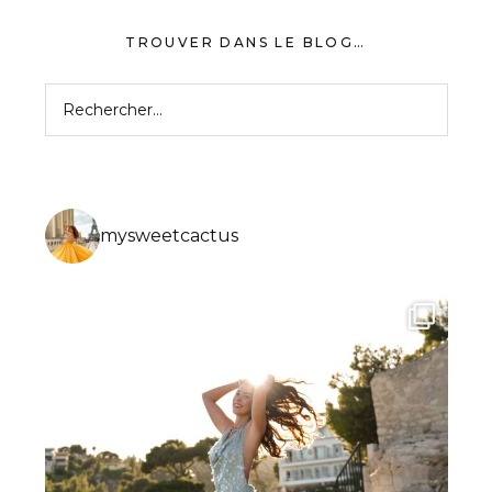
TROUVER DANS LE BLOG…
Rechercher :
mysweetcactus