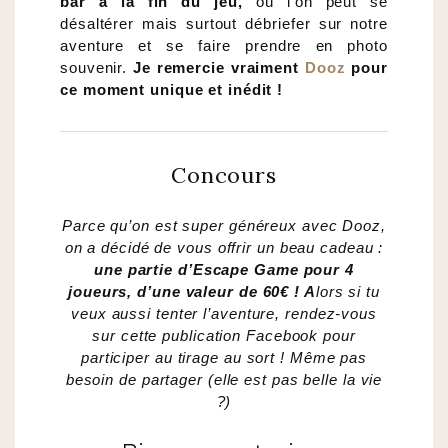
bar à la fin du jeu,
où l’on peut se
désaltérer mais surtout débriefer sur notre
aventure et se faire prendre en photo
souvenir.
Je remercie vraiment
Dooz
pour
ce moment unique et inédit !
Concours
Parce qu’on est super généreux avec Dooz,
on a décidé de vous offrir un beau cadeau :
une partie d’Escape Game pour 4
joueurs, d’une valeur de 60€ ! A
lors si tu
veux aussi tenter l’aventure, rendez-vous
sur cette publication Facebook pour
participer au tirage au sort ! Même pas
besoin de partager (elle est pas belle la vie
?)