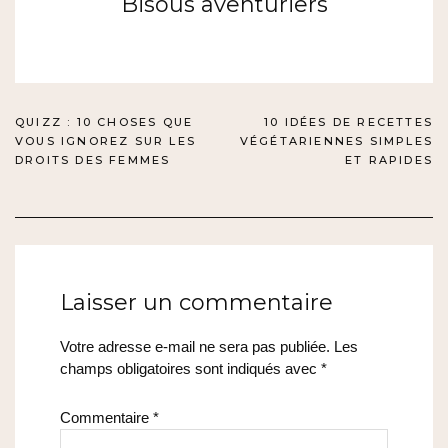
Bisous aventuriers
NAVIGATION
QUIZZ : 10 CHOSES QUE
10 IDÉES DE RECETTES
VOUS IGNOREZ SUR LES
VÉGÉTARIENNES SIMPLES
DE
DROITS DES FEMMES
ET RAPIDES
L’ARTICLE
Laisser un commentaire
Votre adresse e-mail ne sera pas publiée.
Les
champs obligatoires sont indiqués avec
*
Commentaire
*