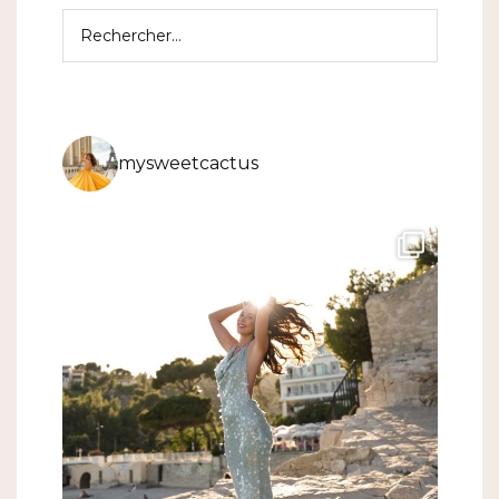
Rechercher :
mysweetcactus