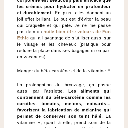
corporelle est beaucoup plus efficace que
les crèmes pour hydrater en profondeur
et durablement.
En plus, elles donnent un
joli effet brillant. Le but est d’éviter la peau
qui craquelle et qui pèle. Je ne me passe
pas de mon
huile bien-être velours de Fun
Ethic
qui a l’avantage de s’utiliser aussi sur
le visage et les cheveux (pratique pour
réduire la place dans ses bagages si on part
en vacances).
Manger du bêta-carotène et de la vitamine E
La prolongation du bronzage, ça passe
aussi par l’assiette.
Les aliments qui
contiennent du bêta-carotène comme les
carottes, tomates, melons, épinards…
favorisent la fabrication de mélanine qui
permet de conserver son teint hâlé. L
a
vitamine E, quant à elle, prend soin de la