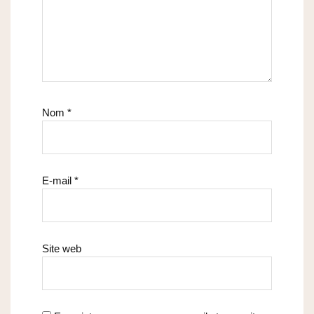
Nom
*
E-mail
*
Site web