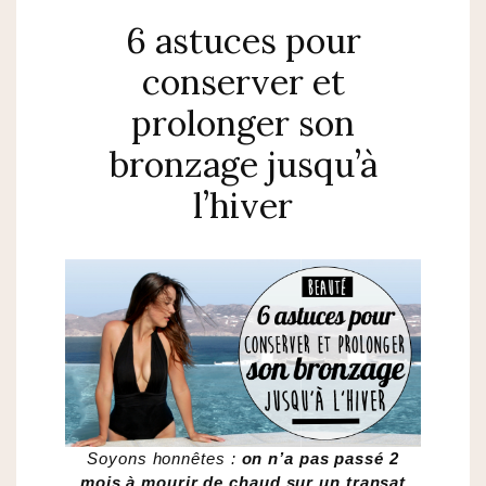
6 astuces pour
conserver et
prolonger son
bronzage jusqu’à
l’hiver
Soyons honnêtes :
on n’a pas passé 2
mois à mourir de chaud sur un transat