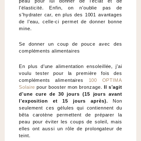
peau pour lui donner de l’éclat et de
l’élasticité. Enfin, on n’oublie pas de
s’hydrater car, en plus des 1001 avantages
de l’eau, celle-ci permet de donner bonne
mine.
Se donner un coup de pouce avec des
compléments alimentaires
En plus d’une alimentation ensoleillée, j’ai
voulu tester pour la première fois des
compléments alimentaires
100 OPTIMA
Solaire
pour booster mon bronzage.
Il s’agit
d’une cure de 30 jours (15 jours avant
l’exposition et 15 jours après).
Non
seulement ces gélules qui contiennent du
bêta carotène permettent de préparer la
peau pour éviter les coups de soleil, mais
elles ont aussi un rôle de prolongateur de
teint.