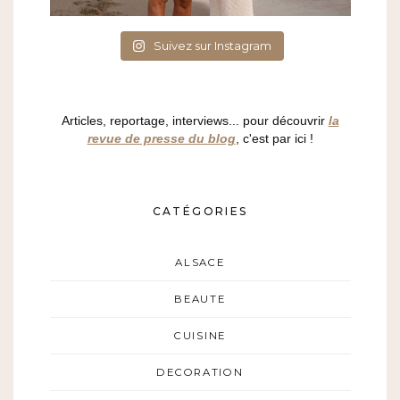
Suivez sur Instagram
Articles, reportage, interviews... pour découvrir
la
revue de presse du blog
, c'est par ici !
CATÉGORIES
ALSACE
BEAUTE
CUISINE
DECORATION