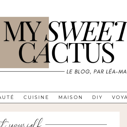
AUTÉ
CUISINE
MAISON
DIY
VOY
it yourself