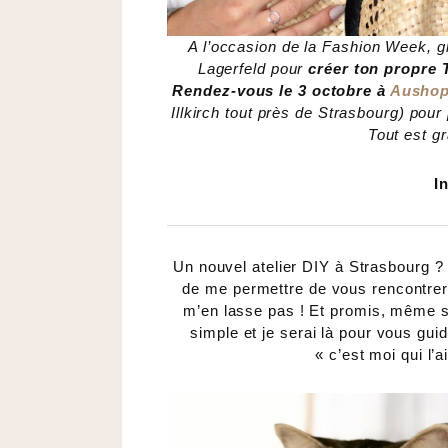
A l’occasion de la Fashion Week, g
Lagerfeld pour
créer ton propre 
Rendez-vous le 3 octobre à
Aushop
Illkirch tout près de Strasbourg) pou
Tout est g
In
Un nouvel atelier DIY à Strasbourg ?
de me permettre de vous rencontre
m’en lasse pas ! Et promis, même si
simple et je serai là pour vous gui
« c’est moi qui l’a