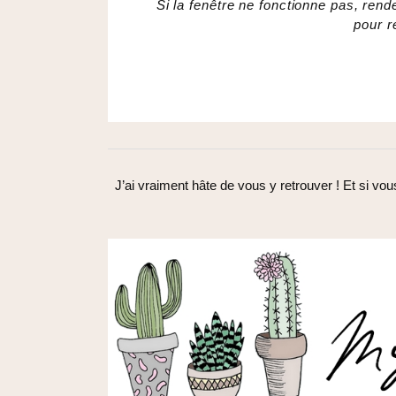
Si la fenêtre ne fonctionne pas, ren
pour r
J’ai vraiment hâte de vous y retrouver ! Et si vo