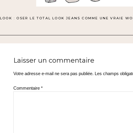
NAVIGATION
LOOK : OSER LE TOTAL LOOK JEANS COMME UNE VRAIE WO
DE
L’ARTICLE
Laisser un commentaire
Votre adresse e-mail ne sera pas publiée.
Les champs obligat
Commentaire
*