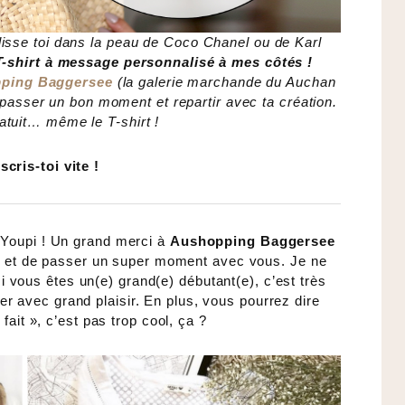
lisse toi dans la peau de Coco Chanel ou de Karl
T-shirt à message personnalisé à mes côtés !
ping Baggersee
(la galerie marchande du Auchan
r passer un bon moment et repartir avec ta création.
ratuit… même le T-shirt !
scris-toi vite !
 Youpi ! Un grand merci à
Aushopping Baggersee
r et de passer un super moment avec vous. Je ne
 vous êtes un(e) grand(e) débutant(e), c’est très
der avec grand plaisir. En plus, vous pourrez dire
i fait », c’est pas trop cool, ça ?