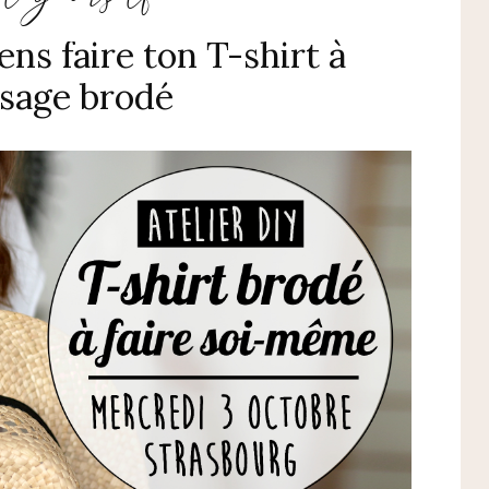
ens faire ton T-shirt à
sage brodé