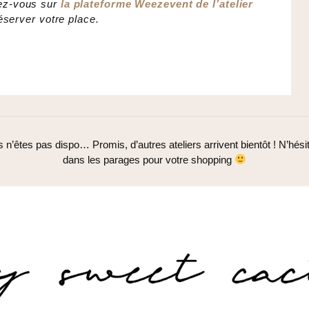
dez-vous sur
la plateforme Weezevent de l’atelier
éserver votre place.
us n’êtes pas dispo… Promis, d’autres ateliers arrivent bientôt ! N’hé
dans les parages pour votre shopping