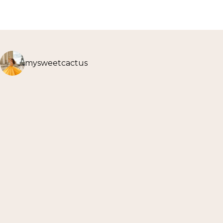
mysweetcactus