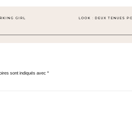
RKING GIRL
LOOK : DEUX TENUES P
oires sont indiqués avec
*