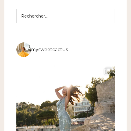
Rechercher :
mysweetcactus