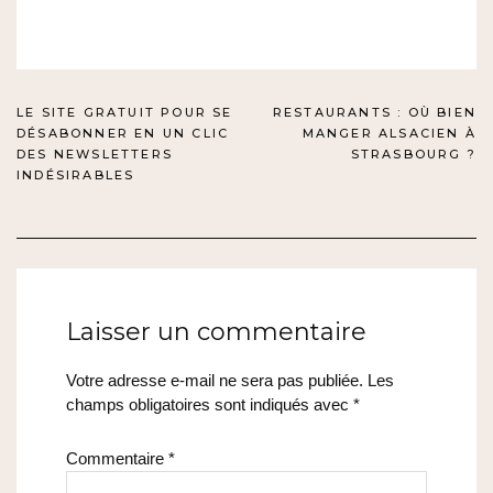
NAVIGATION
LE SITE GRATUIT POUR SE
RESTAURANTS : OÙ BIEN
DÉSABONNER EN UN CLIC
MANGER ALSACIEN À
DE
DES NEWSLETTERS
STRASBOURG ?
INDÉSIRABLES
L’ARTICLE
Laisser un commentaire
Votre adresse e-mail ne sera pas publiée.
Les
champs obligatoires sont indiqués avec
*
Commentaire
*