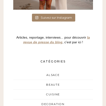
Suivez sur Instagram
Articles, reportage, interviews... pour découvrir
la
revue de presse du blog
, c'est par ici !
CATÉGORIES
ALSACE
BEAUTE
CUISINE
DECORATION