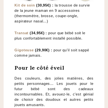
Kit de soin
(30,95€) :
la trousse de survie
de la jeune maman en 9 accessoires
(thermomètre, brosse, coupe-ongle,
aspirateur nasal…)
Transat
(34,95€) :
pour que bébé soit le
plus confortablement installé possible.
Gigoteuse
(29,90€) :
pour qu’il soit sappé
comme jamais.
Pour le côté éveil
Des couleurs, des jolies matières, des
petits personnages… Les jouets pour le
futur bébé sont des cadeaux
incontournables. Et, avouez-le, c’est génial
de choisir des doudoux et autres petits
jouets amusants.