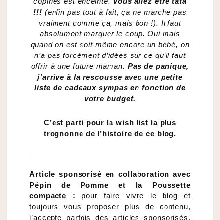
copines est enceinte.
Vous allez être tata
!!!
(enfin pas tout à fait, ça ne marche pas
vraiment comme ça, mais bon !). Il faut
absolument marquer le coup. Oui mais
quand on est soit même encore un bébé, on
n’a pas forcément d’idées sur ce qu’il faut
offrir à une future maman.
Pas de panique,
j’arrive à la rescousse avec une petite
liste de cadeaux sympas en fonction de
votre budget.
C’est parti pour la wish list la plus
trognonne de l’histoire de ce blog.
Article sponsorisé en collaboration avec
Pépin de Pomme et la Poussette
compacte :
pour faire vivre le blog et
toujours vous proposer plus de contenu,
j’accepte parfois des articles sponsorisés.