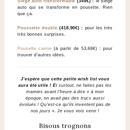
SIège auto transformable
(349€) :
le siège
auto qui se transforme en pousette. Rien
que ça.
Poussette double
(418,90€) :
pour les très
très bonnes surprises.
Pousette canne
(à partir de 53,68€) : pour
trouver d’autres idées.
J’espère que cette petite wish list vous
aura été utile ! E
t surtout, ne faites pas les
mamies avant l’heure à dire « à mon
époque, on avait pas des trucs aussi
évolués ! Qu’est-ce qu’ils inventent pas de
nos jours ». Je vous vois venir !
Bisous trognons