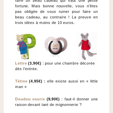
faire un beau cadeau qui vaut une petite
fortune. Mais bonne nouvelle, vous n’êtes
pas obligée de vous ruiner pour faire un
beau cadeau, au contraire ! La preuve en
trois idées à moins de 10 euros.
Lettre
(3,90€)
: pour une chambre décorée
dès l’entrée.
Tétine
(4,95€) :
elle existe aussi en « little
man »
Doudou souris
(9,90€)
: faut-il donner une
raison devant tant de mignonnerie ?