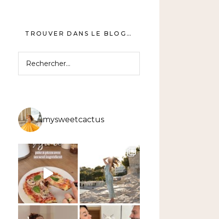
TROUVER DANS LE BLOG…
Rechercher :
mysweetcactus