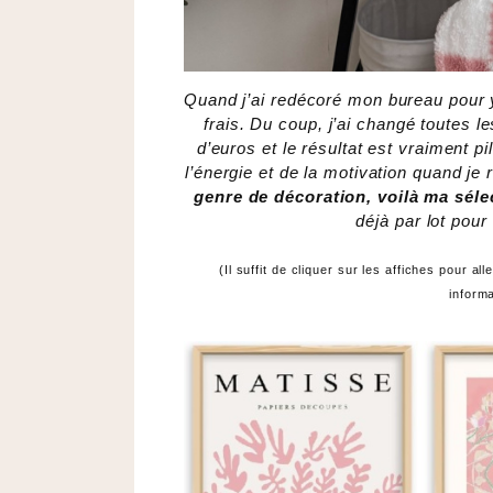
Quand j’ai redécoré mon bureau pour y 
frais. Du coup, j’ai changé toutes 
d’euros et le résultat est vraiment 
l’énergie et de la motivation quand je 
genre de décoration, voilà ma séle
déjà par lot pour
(Il suffit de cliquer sur les affiches pour a
inform