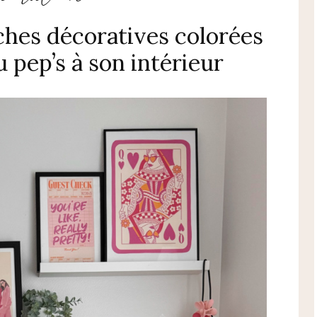
iches décoratives colorées
 pep’s à son intérieur