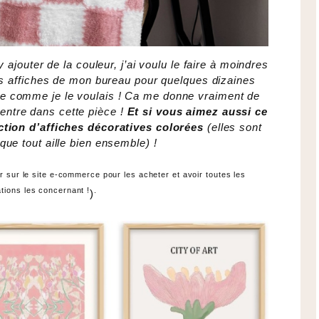
ajouter de la couleur, j’ai voulu le faire à moindres
les affiches de mon bureau pour quelques dizaines
pile comme je le voulais ! Ca me donne vraiment de
rentre dans cette pièce !
Et si vous aimez aussi ce
ction d’affiches décoratives colorées
(elles sont
 que tout aille bien ensemble) !
ller sur le site e-commerce pour les acheter et avoir toutes les
ations les concernant !
.
)