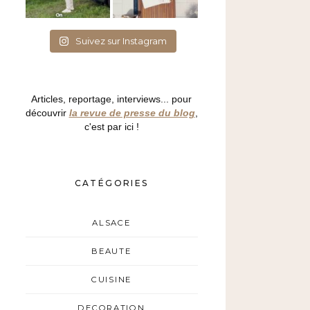
Suivez sur Instagram
Articles, reportage, interviews... pour
découvrir
la revue de presse du blog
,
c'est par ici !
CATÉGORIES
ALSACE
BEAUTE
CUISINE
DECORATION