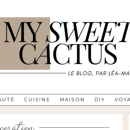
AUTÉ
CUISINE
MAISON
DIY
VOY
ecoration