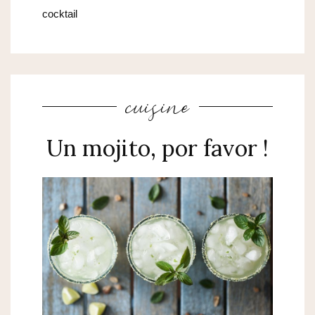
cocktail
cuisine
Un mojito, por favor !