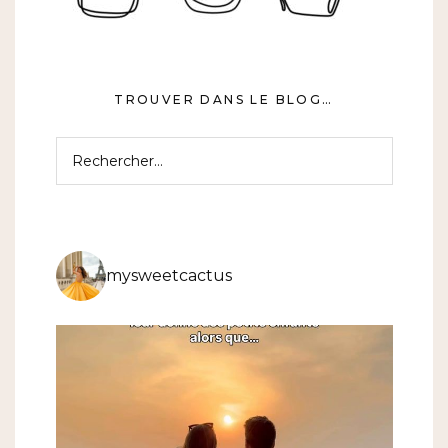
TROUVER DANS LE BLOG…
Rechercher :
mysweetcactus