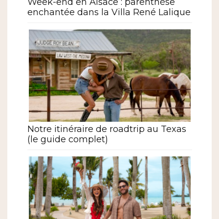
Week-end en Alsace : parenthèse
enchantée dans la Villa René Lalique
Notre itinéraire de roadtrip au Texas
(le guide complet)