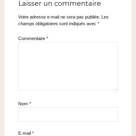
Laisser un commentaire
Votre adresse e-mail ne sera pas publiée.
Les
champs obligatoires sont indiqués avec
*
Commentaire
*
Nom
*
E-mail
*