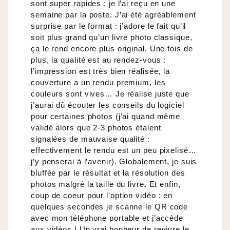
sont super rapides : je l’ai reçu en une
semaine par la poste. J’ai été agréablement
surprise par le format : j’adore le fait qu’il
soit plus grand qu’un livre photo classique,
ça le rend encore plus original. Une fois de
plus, la qualité est au rendez-vous :
l’impression est très bien réalisée, la
couverture a un rendu premium, les
couleurs sont vives… Je réalise juste que
j’aurai dû écouter les conseils du logiciel
pour certaines photos (j’ai quand même
validé alors que 2-3 photos étaient
signalées de mauvaise qualité :
effectivement le rendu est un peu pixelisé…
j’y penserai à l’avenir). Globalement, je suis
bluffée par le résultat et la résolution des
photos malgré la taille du livre. Et enfin,
coup de coeur pour l’option vidéo : en
quelques secondes je scanne le QR code
avec mon téléphone portable et j’accède
aux vidéos ! Un vrai bonheur de revivre le