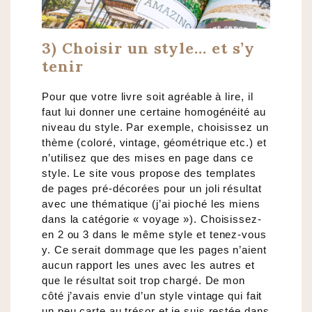
3) Choisir un style… et s’y
tenir
Pour que votre livre soit agréable à lire, il
faut lui donner une certaine homogénéité au
niveau du style. Par exemple, choisissez un
thème (coloré, vintage, géométrique etc.) et
n’utilisez que des mises en page dans ce
style. Le site vous propose des templates
de pages pré-décorées pour un joli résultat
avec une thématique (j’ai pioché les miens
dans la catégorie « voyage »). Choisissez-
en 2 ou 3 dans le même style et tenez-vous
y. Ce serait dommage que les pages n’aient
aucun rapport les unes avec les autres et
que le résultat soit trop chargé. De mon
côté j’avais envie d’un style vintage qui fait
un peu carte au trésor et je suis restée dans