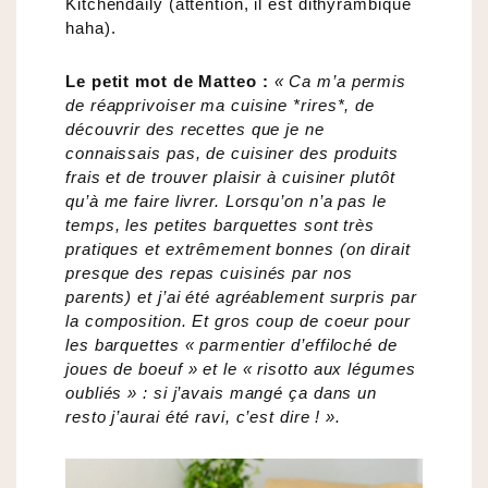
Kitchendaily (attention, il est dithyrambique
haha).
Le petit mot de Matteo :
« Ca m’a permis
de réapprivoiser ma cuisine *rires*, de
découvrir des recettes que je ne
connaissais pas, de cuisiner des produits
frais et de trouver plaisir à cuisiner plutôt
qu’à me faire livrer. Lorsqu’on n’a pas le
temps, les petites barquettes sont très
pratiques et extrêmement bonnes (on dirait
presque des repas cuisinés par nos
parents) et j’ai été agréablement surpris par
la composition. Et gros coup de coeur pour
les barquettes « parmentier d’effiloché de
joues de boeuf » et le « risotto aux légumes
oubliés » : si j’avais mangé ça dans un
resto j’aurai été ravi, c’est dire ! ».