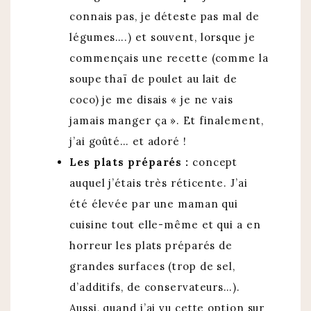
connais pas, je déteste pas mal de
légumes….) et souvent, lorsque je
commençais une recette (comme la
soupe thaï de poulet au lait de
coco) je me disais « je ne vais
jamais manger ça ». Et finalement,
j’ai goûté… et adoré !
Les plats préparés :
concept
auquel j’étais très réticente. J’ai
été élevée par une maman qui
cuisine tout elle-même et qui a en
horreur les plats préparés de
grandes surfaces (trop de sel,
d’additifs, de conservateurs…).
Aussi, quand j’ai vu cette option sur