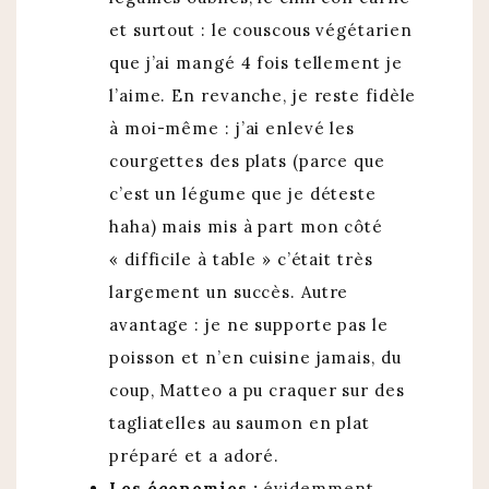
et surtout : le couscous végétarien
que j’ai mangé 4 fois tellement je
l’aime. En revanche, je reste fidèle
à moi-même : j’ai enlevé les
courgettes des plats (parce que
c’est un légume que je déteste
haha) mais mis à part mon côté
« difficile à table » c’était très
largement un succès. Autre
avantage : je ne supporte pas le
poisson et n’en cuisine jamais, du
coup, Matteo a pu craquer sur des
tagliatelles au saumon en plat
préparé et a adoré.
Les économies :
évidemment,