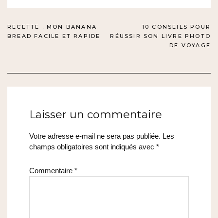
NAVIGATION
RECETTE : MON BANANA
10 CONSEILS POUR
BREAD FACILE ET RAPIDE
RÉUSSIR SON LIVRE PHOTO
DE
DE VOYAGE
L’ARTICLE
Laisser un commentaire
Votre adresse e-mail ne sera pas publiée.
Les
champs obligatoires sont indiqués avec
*
Commentaire
*