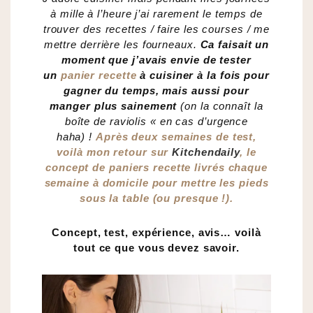
à mille à l’heure j’ai rarement le temps de
trouver des recettes / faire les courses / me
mettre derrière les fourneaux.
Ca faisait un
moment que j’avais envie de tester
un
panier recette
à cuisiner à la fois pour
gagner du temps, mais aussi pour
manger plus sainement
(on la connaît la
boîte de raviolis « en cas d’urgence
haha) !
Après deux semaines de test,
voilà mon retour sur
Kitchendaily
, le
concept de paniers recette livrés chaque
semaine à domicile pour mettre les pieds
sous la table (ou presque !).
Concept, test, expérience, avis… voilà
tout ce que vous devez savoir.