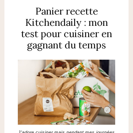
Panier recette
Kitchendaily : mon
test pour cuisiner en
gagnant du temps
J’adore cuisiner mais pendant mes journées