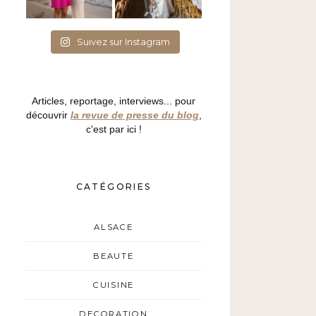
Suivez sur Instagram
Articles, reportage, interviews... pour
découvrir
la revue de presse du blog
,
c'est par ici !
CATÉGORIES
ALSACE
BEAUTE
CUISINE
DECORATION