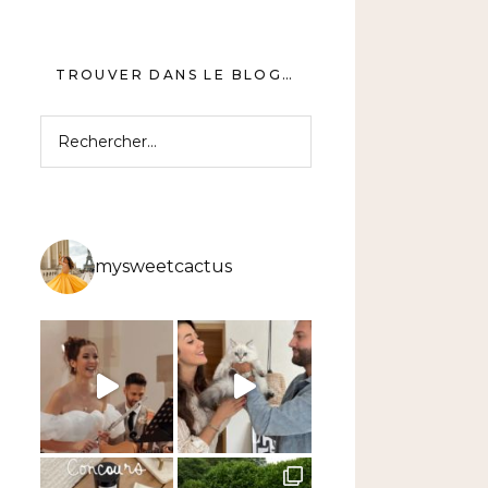
TROUVER DANS LE BLOG…
Rechercher :
mysweetcactus