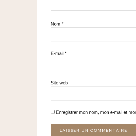
Nom
*
E-mail
*
Site web
Enregistrer mon nom, mon e-mail et mon