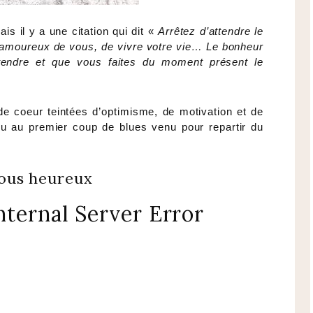
is il y a une citation qui dit «
Arrêtez d’attendre le
 amoureux de vous, de vivre votre vie… Le bonheur
ttendre et que vous faites du moment présent le
 de coeur teintées d’optimisme, de motivation et de
 ou au premier coup de blues venu pour repartir du
ous heureux
nternal Server Error