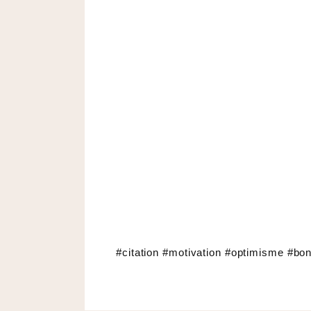
#citation #motivation #optimisme #bo