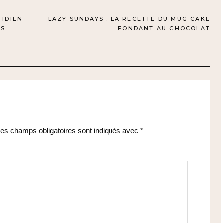
TIDIEN
LAZY SUNDAYS : LA RECETTE DU MUG CAKE
RS
FONDANT AU CHOCOLAT
es champs obligatoires sont indiqués avec
*