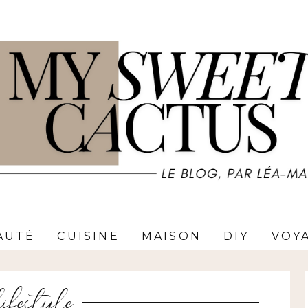
AUTÉ
CUISINE
MAISON
DIY
VOY
lifestyle