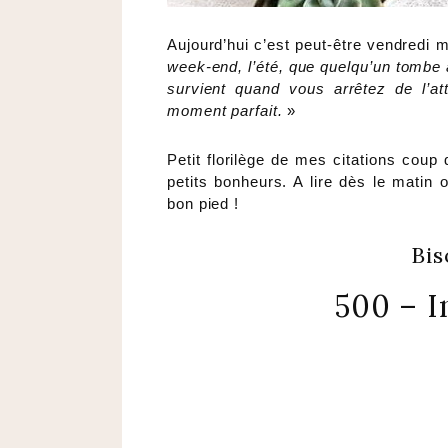
Aujourd’hui c’est peut-être vendredi ma
week-end, l’été, que quelqu’un tombe
survient quand vous arrêtez de l’a
moment parfait.
»
Petit florilège de mes citations coup
petits bonheurs. A lire dès le matin
bon pied !
Bis
500 – I