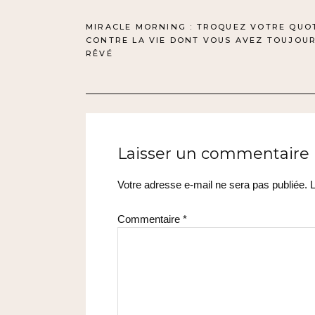
NAVIGATION
MIRACLE MORNING : TROQUEZ VOTRE QUO
CONTRE LA VIE DONT VOUS AVEZ TOUJOU
DE
RÊVÉ
L’ARTICLE
Laisser un commentaire
Votre adresse e-mail ne sera pas publiée.
L
Commentaire
*