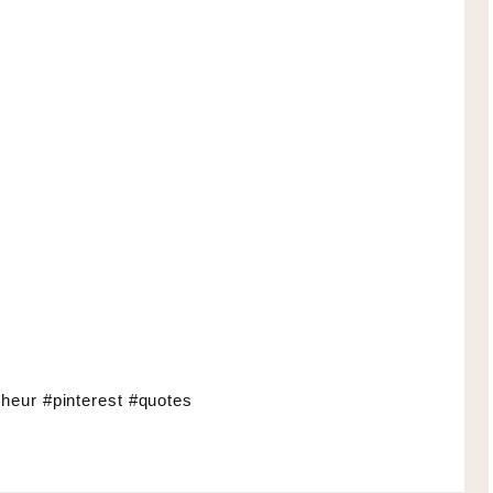
nheur #pinterest #quotes