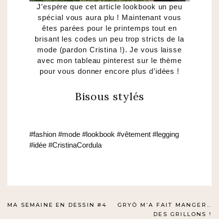
J’espère que cet article lookbook un peu
spécial vous aura plu ! Maintenant vous
êtes parées pour le printemps tout en
brisant les codes un peu trop stricts de la
mode (pardon Cristina !). Je vous laisse
avec mon tableau pinterest sur le thème
pour vous donner encore plus d’idées !
Bisous stylés
#fashion #mode #lookbook #vêtement #legging
#idée #CristinaCordula
NAVIGATION
MA SEMAINE EN DESSIN #4
GRYÖ M’A FAIT MANGER…
DES GRILLONS !