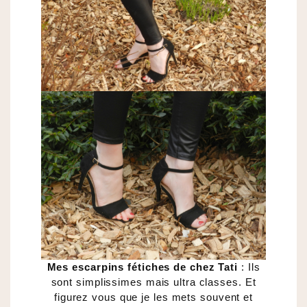
Mes escarpins fétiches de chez Tati
: Ils
sont simplissimes mais ultra classes. Et
figurez vous que je les mets souvent et