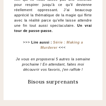
pour respirer jusqu’à ce qu’il devienne
réellement oppressant. J’ai beaucoup
apprécié la thématique de la magie qui flirte
avec la réalité parce qu’elle laisse attendre
une fin tout aussi spectaculaire.
Un vrai
tour de passe-passe.
>>>
Lire aussi :
Série : Making a
Murderer
<<<
Je vous en proposerai 5 autres la semaine
prochaine ! En attendant, faites moi
découvrir vos favoris, j’en raffole !
Bisous surprenants