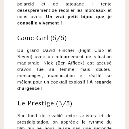
polaroid et de tatouage il tente
désespérément de recoller les morceaux et
nous avec.
Un vrai petit bijou que je
conseille vivement !
Gone Girl (5/5)
Du grand David Fincher (Fight Club et
Seven) avec un retournement de situation
magistrale. Nick (Ben Affleck) est accusé
d’avoir tué sa femme mais doutes,
mensonges, manipulation et réalité se
mêlent pour un cocktail explosif !
A regarde
d’urgence !
Le Prestige (3/5)
Sur fond de rivalité entre artistes et de
prestidigitation, on apprécie le rythme du
film qui ne nous laisse pas une seconde