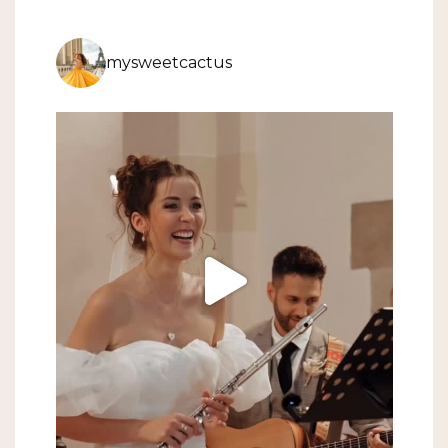
mysweetcactus