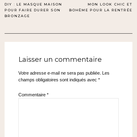
NAVIGATION
DIY : LE MASQUE MAISON
MON LOOK CHIC ET
POUR FAIRE DURER SON
BOHÈME POUR LA RENTRÉE
DE
BRONZAGE
L’ARTICLE
Laisser un commentaire
Votre adresse e-mail ne sera pas publiée.
Les
champs obligatoires sont indiqués avec
*
Commentaire
*