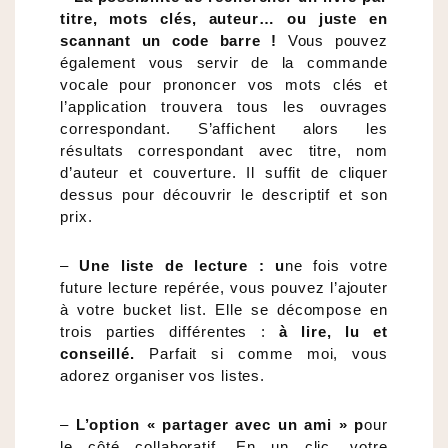
titre, mots clés, auteur… ou juste en
scannant un code barre !
Vous pouvez
également vous servir de la commande
vocale pour prononcer vos mots clés et
l’application trouvera tous les ouvrages
correspondant. S’affichent alors les
résultats correspondant avec titre, nom
d’auteur et couverture. Il suffit de cliquer
dessus pour découvrir le descriptif et son
prix.
–
Une liste de lecture : u
ne fois votre
future lecture repérée, vous pouvez l’ajouter
à votre bucket list. Elle se décompose en
trois parties différentes :
à lire, lu et
conseillé.
Parfait si comme moi, vous
adorez organiser vos listes.
–
L’option « partager avec un ami » p
our
le côté collaboratif. En un clic, votre