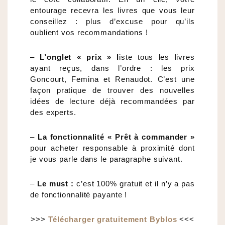
entourage recevra les livres que vous leur
conseillez : plus d’excuse pour qu’ils
oublient vos recommandations !
–
L’onglet « prix » l
iste tous les livres
ayant reçus, dans l’ordre : les prix
Goncourt, Femina et Renaudot. C’est une
façon pratique de trouver des nouvelles
idées de lecture déjà recommandées par
des experts.
–
La fonctionnalité « Prêt à commander »
pour acheter responsable à proximité dont
je vous parle dans le paragraphe suivant.
–
Le must :
c’est 100% gratuit et il n’y a pas
de fonctionnalité payante !
>>>
Télécharger gratuitement Byblos
<<<