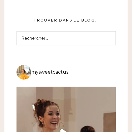
TROUVER DANS LE BLOG…
Rechercher :
mysweetcactus