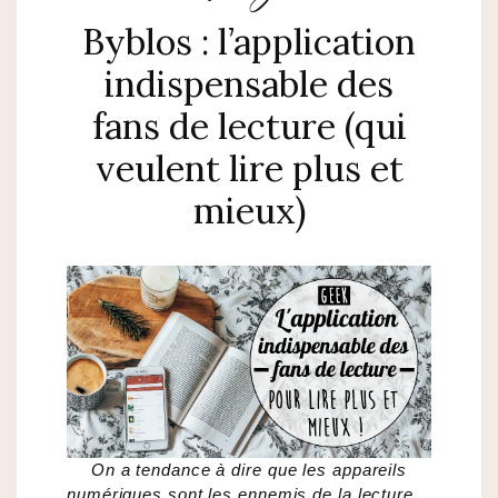
Byblos : l’application
indispensable des
fans de lecture (qui
veulent lire plus et
mieux)
On a tendance à dire que les appareils
numériques sont les ennemis de la lecture…