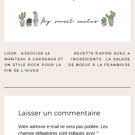
NAVIGATION
LOOK : ASSOCIER LE
RECETTE RAPIDE AVEC 4
MANTEAU À CARREAUX ET
INGRÉDIENTS : LA SALADE
DE
UN STYLE ROCK POUR LA
DE BOEUF À LA FRAMBOISE
FIN DE L'HIVER
L’ARTICLE
Laisser un commentaire
Votre adresse e-mail ne sera pas publiée.
Les
champs obligatoires sont indiqués avec
*