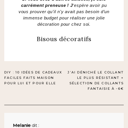
carrément preneuse ! J
‘espère avoir pu
vous prouver qu’il n’y avait pas besoin d’un
immense budget pour réaliser une jolie
décoration pour chez soi.
Bisous décoratifs
NAVIGATION
DIY : 10 IDÉES DE CADEAUX
J’AI DÉNICHÉ LE COLLANT
FACILES FAITS MAISON
LE PLUS RÉSISTANT +
DE
POUR LUI ET POUR ELLE
SÉLECTION DE COLLANTS
FANTAISIE À -6€
L’ARTICLE
Melanie
dit :