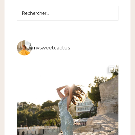
Rechercher :
mysweetcactus