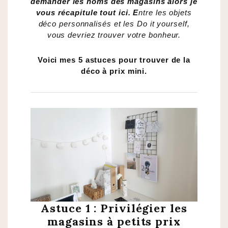
demander les noms des magasins alors je
vous récapitule tout ici. E
ntre les objets
déco personnalisés et les Do it yourself,
vous devriez trouver votre bonheur.
Voici mes 5 astuces pour trouver de la
déco à prix mini.
Astuce 1 : Privilégier les
magasins à petits prix