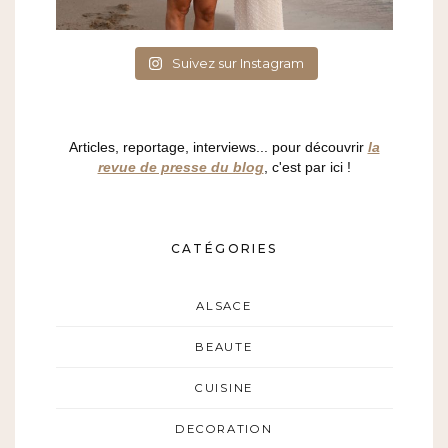
Suivez sur Instagram
Articles, reportage, interviews... pour découvrir
la
revue de presse du blog
, c'est par ici !
CATÉGORIES
ALSACE
BEAUTE
CUISINE
DECORATION