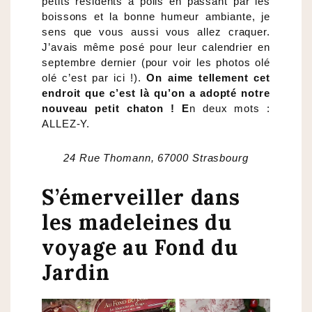
petits résidents à poils en passant par les
boissons et la bonne humeur ambiante, je
sens que vous aussi vous allez craquer.
J’avais même posé pour leur calendrier en
septembre dernier (pour voir les photos olé
olé c’est par ici !).
On aime tellement cet
endroit que c’est là qu’on a adopté notre
nouveau petit chaton ! E
n deux mots :
ALLEZ-Y.
24 Rue Thomann, 67000 Strasbourg
S’émerveiller dans
les madeleines du
voyage au Fond du
Jardin