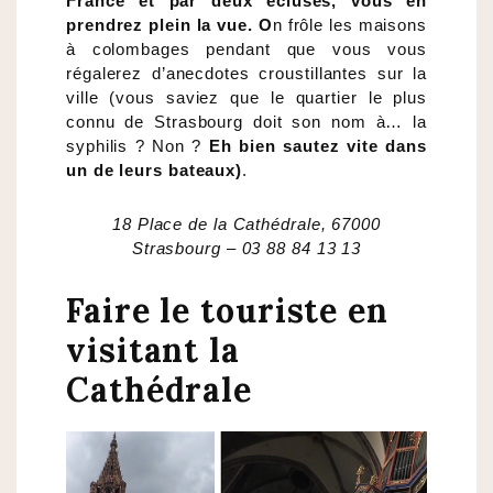
France et par deux écluses, vous en
prendrez plein la vue. O
n frôle les maisons
à colombages pendant que vous vous
régalerez d’anecdotes croustillantes sur la
ville (vous saviez que le quartier le plus
connu de Strasbourg doit son nom à… la
syphilis ? Non ?
Eh bien sautez vite dans
un de leurs bateaux)
.
18 Place de la Cathédrale, 67000
Strasbourg – 03 88 84 13 13
Faire le touriste en
visitant la
Cathédrale