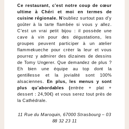
Ce restaurant, c’est notre coup de cœur
ultime à Chéri et moi en termes de
cuisine régionale. N
’oubliez surtout pas d’y
goûter à la tarte flambée si vous y allez.
C’est un vrai petit bijou : il possède une
cave à vin pour des dégustations, les
groupes peuvent participer à un atelier
flammekueche pour créer la leur et vous
pourrez y admirer des dizaines de dessins
de Tomy Ungerer. Que demandez de plus ?
Eh bien une équipe au top dont la
gentillesse et la jovialité sont 100%
alsaciennes.
En plus, les menus y sont
plus qu’abordables (
entrée + plat +
dessert : 24,90€) et vous serez tout près de
la Cathédrale.
11 Rue du Maroquin, 67000 Strasbourg – 03
88 32 23 11