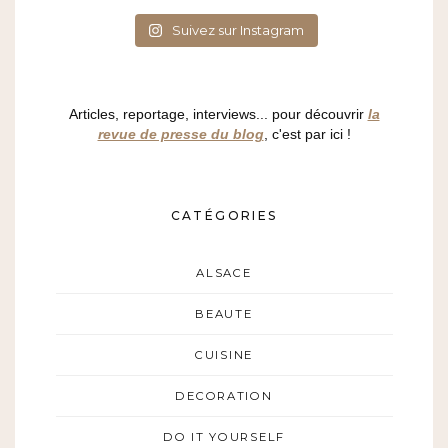
Suivez sur Instagram
Articles, reportage, interviews... pour découvrir
la
revue de presse du blog
, c'est par ici !
CATÉGORIES
ALSACE
BEAUTE
CUISINE
DECORATION
DO IT YOURSELF