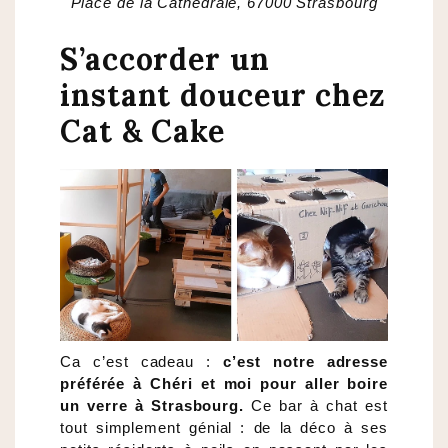
Place de la Cathédrale, 67000 Strasbourg
S’accorder un
instant douceur chez
Cat & Cake
Ca c’est cadeau :
c’est notre adresse
préférée à Chéri et moi pour aller boire
un verre à Strasbourg.
Ce bar à chat est
tout simplement génial : de la déco à ses