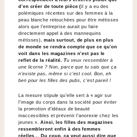
d’en créer de toute pièce (
il y a eu des
polémiques récentes sur des femmes à la
peau blanche retouchées pour être métisses
alors que l’entreprise aurait pu faire
directement appel à des mannequins
métisses),
mais surtout, de plus en plus
de monde se rendra compte que ce qu’on
voit dans les magazines n’est pas le
reflet de la réalité.
T
u veux ressembler à
une licorne ? Non, parce que tu sais que ça
n’existe pas, même si c’est cool. Bon, eh
ben pour les filles des pubs, c’est pareil !
La mesure stipule qu’elle sert à « agir sur
l’image du corps dans la société pour éviter
la promotion d’idéaux de beauté
inaccessibles et prévenir l’anorexie chez les
jeunes ».
Ainsi, les filles des magazines
ressembleront enfin à des femmes
réelles… Du coup, ça veut aussi dire que