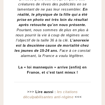
créatures de rêves des publicités en se
lamentant de ne pas leur ressembler.
En
réalité, le physique de la fille qui a été
prise en photo est très loin du résultat
après retouche qu’on nous présente.
Pourtant, nous sommes de plus en plus à
nous pourrir la vie à coup de régimes avec
l’objectif de la taille 36 à la clé.
L’anorexie
est la deuxième cause de mortalité chez
les jeunes de 15-24 ans.
Face à ce constat
alarmant, la France a voulu légiférer.
La « loi mannequin » arrive (enfin) en
France, et c’est tant mieux !
>>>
Lire aussi
:
les citations
déculpabilisantes anti-régime
<<<