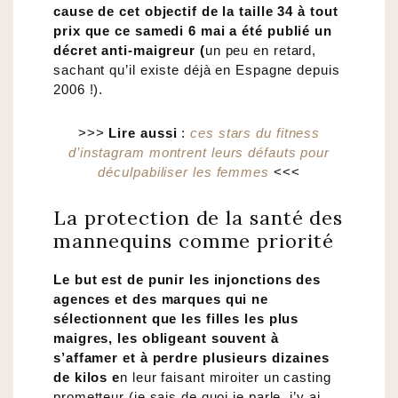
cause de cet objectif de la taille 34 à tout
prix que ce samedi 6 mai a été publié un
décret anti-maigreur (
un peu en retard,
sachant qu’il existe déjà en Espagne depuis
2006 !).
>>>
Lire aussi
:
ces stars du fitness
d’instagram montrent leurs défauts pour
déculpabiliser les femmes
<<<
La protection de la santé des
mannequins comme priorité
Le but est de punir les injonctions des
agences et des marques qui ne
sélectionnent que les filles les plus
maigres, les obligeant souvent à
s’affamer et à perdre plusieurs dizaines
de kilos e
n leur faisant miroiter un casting
prometteur (je sais de quoi je parle, j’y ai