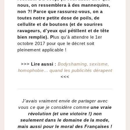
nous, on ressemblera à des mannequins,
non ?!
Parce que rassurez-vous, on a
toutes notre petite dose de poils, de
cellulite et de boutons (et de sourires
ravageurs, d’yeux qui pétillent et de tête
bien remplie). P
lus qu’à attendre le 1er
octobre 2017 pour que le décret soit
pleinement applicable !
>>>
Lire aussi
:
Bodyshaming, sexisme,
homophobie… quand les publicités dérapent
<<<
J’avais vraiment envie de partager avec
vous ce que je considère comme
une vraie
révolution (et une victoire !) non
seulement dans le domaine de la mode,
mais aussi pour le moral des Françaises !