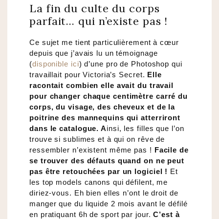
La fin du culte du corps
parfait… qui n’existe pas !
Ce sujet me tient particulièrement à cœur
depuis que j’avais lu un témoignage
(
disponible ici
) d’une pro de Photoshop qui
travaillait pour Victoria’s Secret.
Elle
racontait combien elle avait du travail
pour changer chaque centimètre carré du
corps, du visage, des cheveux et de la
poitrine des mannequins qui atterriront
dans le catalogue. A
insi, les filles que l’on
trouve si sublimes et à qui on rêve de
ressembler n’existent même pas !
Facile de
se trouver des défauts quand on ne peut
pas être retouchées par un logiciel !
Et
les top models canons qui défilent, me
diriez-vous. Eh bien elles n’ont le droit de
manger que du liquide 2 mois avant le défilé
en pratiquant 6h de sport par jour.
C’est à