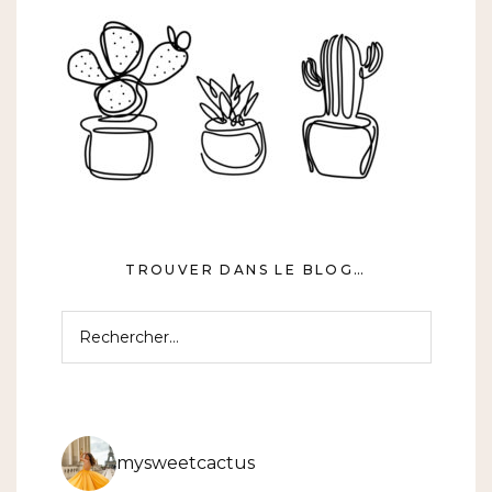
TROUVER DANS LE BLOG…
Rechercher :
mysweetcactus