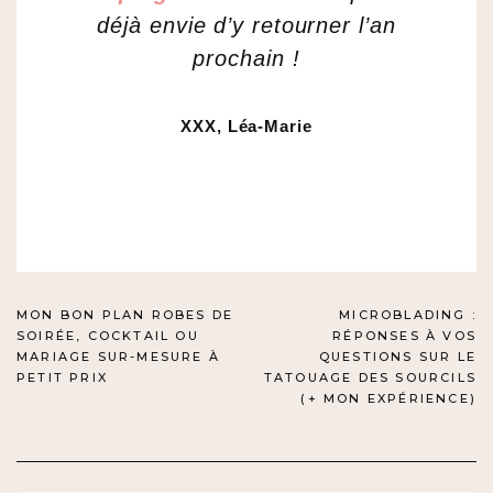
déjà envie d’y retourner l’an
prochain !
XXX, Léa-Marie
NAVIGATION
MON BON PLAN ROBES DE
MICROBLADING :
SOIRÉE, COCKTAIL OU
RÉPONSES À VOS
DE
MARIAGE SUR-MESURE À
QUESTIONS SUR LE
PETIT PRIX
TATOUAGE DES SOURCILS
L’ARTICLE
(+ MON EXPÉRIENCE)