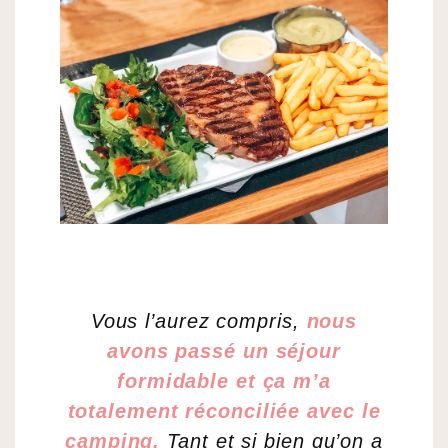
Vous l’aurez compris,
nous
avons passé un séjour
formidable et ça m’a
totalement réconciliée avec le
camping.
Tant et si bien qu’on a