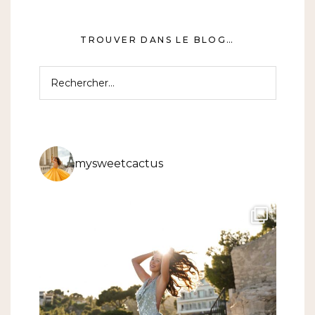
TROUVER DANS LE BLOG…
Rechercher :
mysweetcactus