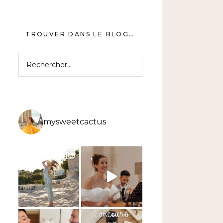
TROUVER DANS LE BLOG…
Rechercher :
mysweetcactus
PDT