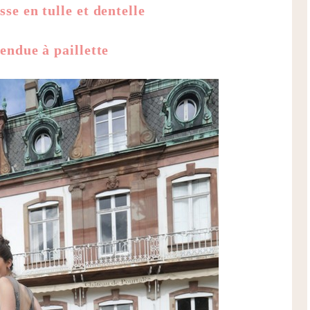
se en tulle et dentelle
endue à paillette