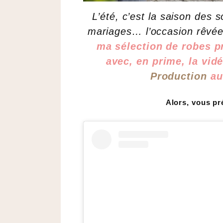
L’été, c’est la saison des s
mariages… l’occasion rêvée 
ma sélection de robes p
avec, en prime, la vi
Production
a
Alors, vous pré