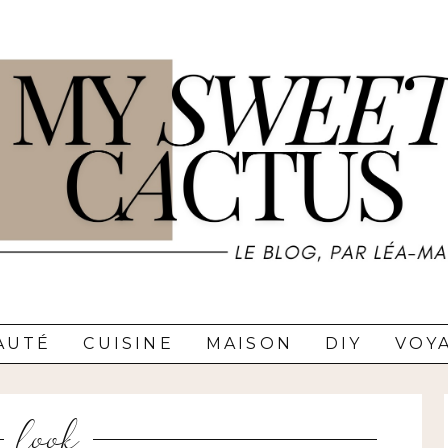
AUTÉ
CUISINE
MAISON
DIY
VOY
look