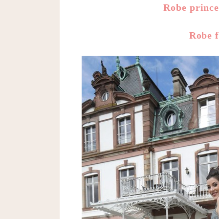
Robe princes
Robe f