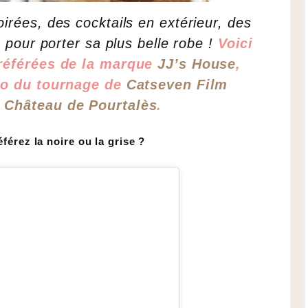
oirées, des cocktails en extérieur, des
pour porter sa plus belle robe !
Voici
référées de la marque
JJ’s House
,
déo du tournage de
Catseven Film
u
Château de Pourtalès
.
férez la noire ou la grise ?