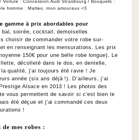
/ Voiture : Concession Audi Strasbourg / Bouquets :
dèle homme : Matteo, mon amoureux <3
 de gamme à prix abordables pour
 bal, soirée, cocktail, demoiselles
s choisir de commander votre robe sur-
et en renseignant les mensurations. Les prix
oyenne 150€ pour une belle robe longue). Le
illette, décolleté dans le dos, en dentelle,
 qualité, j’ai toujours été ravie ! Je
s année (six ans déjà !). D’ailleurs, j’ai
 Prestige Alsace en 2013 ! Les photos des
e vous permettent de savoir si c’est bien le
amais été déçue et j’ai commandé ces deux
rations !
 de mes robes :