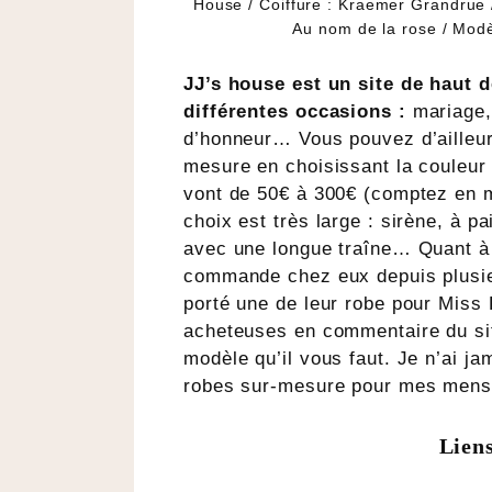
House / Coiffure : Kraemer Grandrue 
Au nom de la rose / Mo
JJ’s house est un site de haut
différentes occasions :
mariage,
d’honneur… Vous pouvez d’ailleur
mesure en choisissant la couleur 
vont de 50€ à 300€ (comptez en m
choix est très large : sirène, à pa
avec une longue traîne… Quant à la
commande chez eux depuis plusieur
porté une de leur robe pour Miss
acheteuses en commentaire du sit
modèle qu’il vous faut. Je n’ai j
robes sur-mesure pour mes mensu
Liens