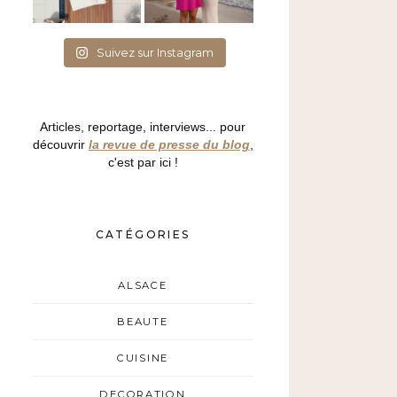
Suivez sur Instagram
Articles, reportage, interviews... pour
découvrir
la revue de presse du blog
,
c'est par ici !
CATÉGORIES
ALSACE
BEAUTE
CUISINE
DECORATION