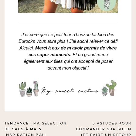
J’espère que ce petit tour d’horizon fashion des
Eurocks vous aura plus ! J’ai adoré relever ce défi
Alcatel.
Merci à eux de m’avoir permis de vivre
ces super moments.
Et un grand merci
également aux filles qui ont accepté de poser
devant mon objectif !
NAVIGATION
TENDANCE : MA SÉLECTION
5 ASTUCES POUR
DE SACS À MAIN
COMMANDER SUR SHEIN
DE
INSPIRATION BALI
(ET FAIRE UN RETOUR