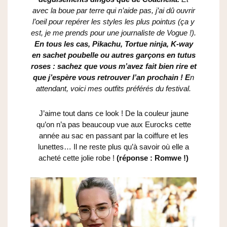
avec la boue par terre qui n’aide pas, j’ai dû ouvrir
l’oeil pour repérer les styles les plus pointus (ça y
est, je me prends pour une journaliste de Vogue !).
En tous les cas, Pikachu, Tortue ninja, K-way
en sachet poubelle ou autres garçons en tutus
roses : sachez que vous m’avez fait bien rire et
que j’espère vous retrouver l’an prochain ! E
n
attendant, voici mes outfits préférés du festival.
J’aime tout dans ce look ! De la couleur jaune
qu’on n’a pas beaucoup vue aux Eurocks cette
année au sac en passant par la coiffure et les
lunettes… Il ne reste plus qu’à savoir où elle a
acheté cette jolie robe !
(réponse : Romwe !)