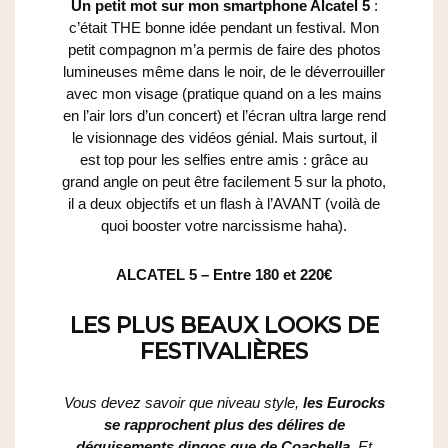
Un petit mot sur mon smartphone Alcatel 5
:
c’était THE bonne idée pendant un festival. Mon
petit compagnon m’a permis de faire des photos
lumineuses même dans le noir, de le déverrouiller
avec mon visage (pratique quand on a les mains
en l’air lors d’un concert) et l’écran ultra large rend
le visionnage des vidéos génial. Mais surtout, il
est top pour les selfies entre amis : grâce au
grand angle on peut être facilement 5 sur la photo,
il a deux objectifs et un flash à l’AVANT (voilà de
quoi booster votre narcissisme haha).
ALCATEL 5
– Entre 180 et 220€
LES PLUS BEAUX LOOKS DE
FESTIVALIÈRES
Vous devez savoir que niveau style,
les Eurocks
se rapprochent plus des délires de
déguisements dingos que de Coachella.
Et