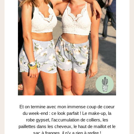
Et on termine avec mon immense coup de coeur
du week-end : ce look parfait ! Le make-up, la
robe gypset, l’accumulation de colliers, les
paillettes dans les cheveux, le haut de maillot et le
sac à franges, il n’y a rien à redire !