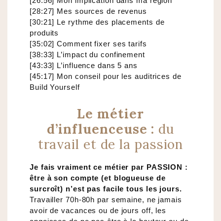
[26:56] Mon implication dans ma région
[28:27] Mes sources de revenus
[30:21] Le rythme des placements de
produits
[35:02] Comment fixer ses tarifs
[38:33] L’impact du confinement
[43:33] L’influence dans 5 ans
[45:17] Mon conseil pour les auditrices de
Build Yourself
Le métier
d’influenceuse :
du
travail et de la passion
Je fais vraiment ce métier par PASSION :
être à son compte (et blogueuse de
surcroît) n’est pas facile tous les jours.
Travailler 70h-80h par semaine, ne jamais
avoir de vacances ou de jours off, les