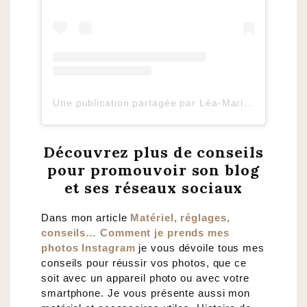
Une publication partagée par Léa-Marie
Blogueu
Découvrez plus de conseils
pour promouvoir son blog
et ses réseaux sociaux
Dans mon article
Matériel, réglages,
conseils… Comment je prends mes
photos Instagram
je vous dévoile tous mes
conseils pour réussir vos photos, que ce
soit avec un appareil photo ou avec votre
smartphone. Je vous présente aussi mon