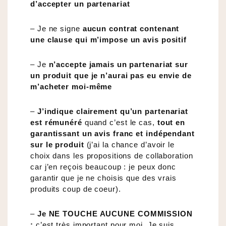
d’accepter un partenariat
– Je ne signe
aucun contrat contenant
une clause qui m’impose un avis positif
– Je
n’accepte jamais un partenariat sur
un produit que je n’aurai pas eu envie de
m’acheter moi-même
–
J’indique clairement qu’un partenariat
est rémunéré
quand c’est le cas,
tout en
garantissant un avis franc et indépendant
sur le produit
(j’ai la chance d’avoir le
choix dans les propositions de collaboration
car j’en reçois beaucoup : je peux donc
garantir que je ne choisis que des vrais
produits coup de coeur).
–
Je NE TOUCHE AUCUNE COMMISSION
:
c’est très important pour moi. Je suis