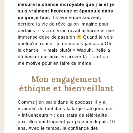
mesure la chance incroyable que j’ai et je
suis vraiment heureuse et épanouie dans
ce que je fais.
Il s’avère que souvent,
derrière la vie de rêve qu’on imagine pour
certains, il y a un vrai travail acharné et une
immense dose de passion
Quand je vois
quelqu’un réussir je ne me dis jamais « Oh
la chance ! » mais plutôt « Waouh, il/elle a
dû bosser dur pour en arriver là… » et ça
me motive pour en faire de même.
Mon engagement
éthique et bienveillant
Comme j’en parle dans le podcast, il y a
vraiment de tout dans la large catégorie des
« influenceurs » : des stars de téléréalité
aux filles qui bloguent par passion depuis 10
ans. Avec le temps, la confiance des