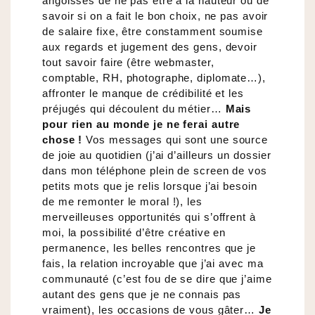
angoisses de ne pas être à la hauteur ou de
savoir si on a fait le bon choix, ne pas avoir
de salaire fixe, être constamment soumise
aux regards et jugement des gens, devoir
tout savoir faire (être webmaster,
comptable, RH, photographe, diplomate…),
affronter le manque de crédibilité et les
préjugés qui découlent du métier…
Mais
pour rien au monde je ne ferai autre
chose !
Vos messages qui sont une source
de joie au quotidien (j’ai d’ailleurs un dossier
dans mon téléphone plein de screen de vos
petits mots que je relis lorsque j’ai besoin
de me remonter le moral !), les
merveilleuses opportunités qui s’offrent à
moi, la possibilité d’être créative en
permanence, les belles rencontres que je
fais, la relation incroyable que j’ai avec ma
communauté (c’est fou de se dire que j’aime
autant des gens que je ne connais pas
vraiment), les occasions de vous gâter…
Je