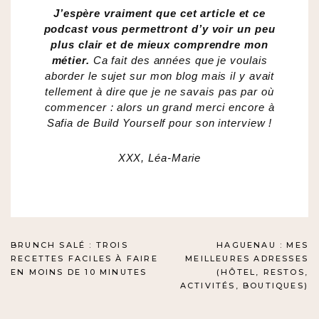
J’espère vraiment que cet article et ce
podcast vous permettront d’y voir un peu
plus clair et de mieux comprendre mon
métier.
Ca fait des années que je voulais
aborder le sujet sur mon blog mais il y avait
tellement à dire que je ne savais pas par où
commencer : alors un grand merci encore à
Safia de Build Yourself pour son interview !
XXX, Léa-Marie
NAVIGATION
BRUNCH SALÉ : TROIS
HAGUENAU : MES
RECETTES FACILES À FAIRE
MEILLEURES ADRESSES
DE
EN MOINS DE 10 MINUTES
(HÔTEL, RESTOS,
ACTIVITÉS, BOUTIQUES)
L’ARTICLE