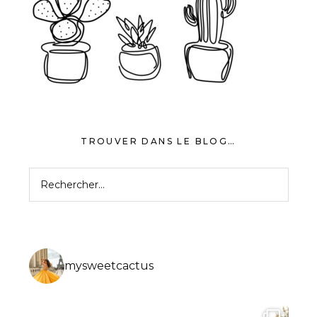
TROUVER DANS LE BLOG…
Rechercher :
mysweetcactus