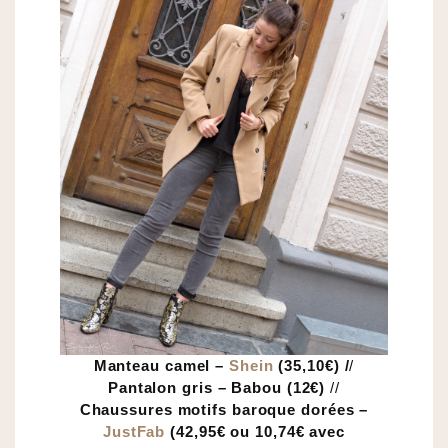
Manteau camel –
Shein
(35,10€) /
/
Pantalon gris – Babou (12€)
//
Chaussures motifs baroque dorées –
JustFab
(42,95€ ou 10,74€ avec