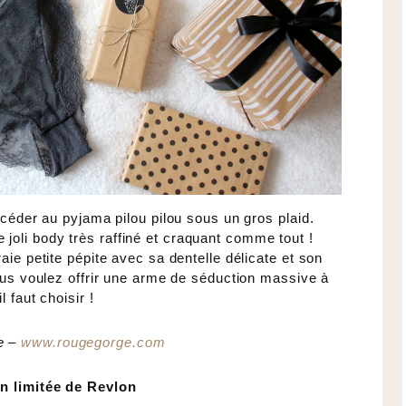
 céder au pyjama pilou pilou sous un gros plaid.
oli body très raffiné et craquant comme tout !
aie petite pépite avec sa dentelle délicate et son
vous voulez offrir une arme de séduction massive à
 faut choisir !
e –
www.rougegorge.com
n limitée de Revlon