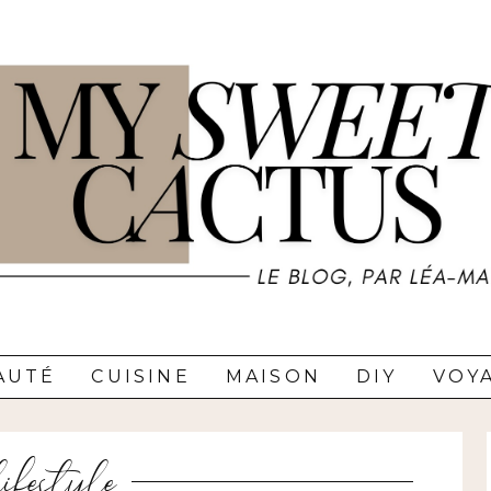
AUTÉ
CUISINE
MAISON
DIY
VOY
lifestyle