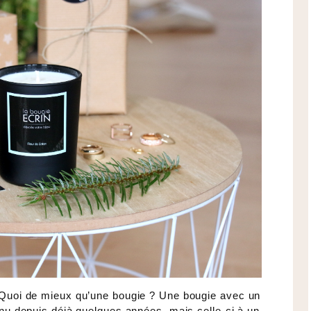
! Quoi de mieux qu’une bougie ? Une bougie avec un
onnu depuis déjà quelques années, mais celle-ci à un