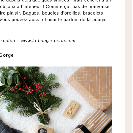
e bijoux à l’intérieur ! Comme ça, pas de mauvaise
re plaisir. Bagues, boucles d’oreilles, bracelets,
t vous pouvez aussi choisir le parfum de la bougie
de coton –
www.la-bougie-ecrin.com
 Gorge