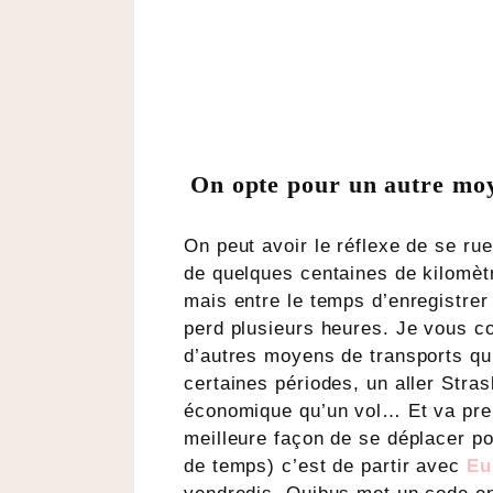
On opte pour un autre moy
On peut avoir le réflexe de se ru
de quelques centaines de kilomètr
mais entre le temps d’enregistre
perd plusieurs heures. Je vous co
d’autres moyens de transports qu
certaines périodes, un aller Str
économique qu’un vol… Et va pre
meilleure façon de se déplacer po
de temps) c’est de partir avec
Eu