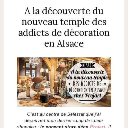
A la découverte du
nouveau temple des
addicts de décoration
en Alsace
C’est au centre de Sélestat que j’ai
découvert mon dernier coup de coeur
shopping :
le concept store déco
Projart
. Il