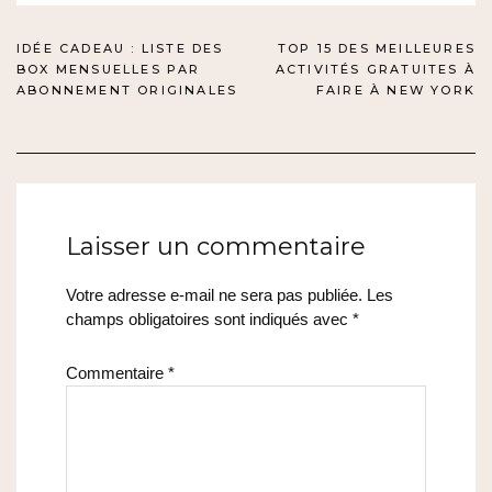
NAVIGATION
IDÉE CADEAU : LISTE DES
TOP 15 DES MEILLEURES
BOX MENSUELLES PAR
ACTIVITÉS GRATUITES À
DE
ABONNEMENT ORIGINALES
FAIRE À NEW YORK
L’ARTICLE
Laisser un commentaire
Votre adresse e-mail ne sera pas publiée.
Les
champs obligatoires sont indiqués avec
*
Commentaire
*