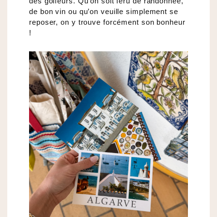
des golfeurs. Qu’on soit féru de randonnée,
de bon vin ou qu’on veuille simplement se
reposer, on y trouve forcément son bonheur
!