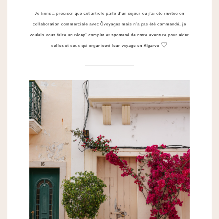
Je tiens à préciser que cet article parle d’un séjour où j’ai été invitée en
collaboration commerciale avec Ôvoyages mais n’a pas été commandé, je
voulais vous faire un récap’ complet et spontané de notre aventure pour aider
♡
celles et ceux qui organisent leur voyage en Algarve