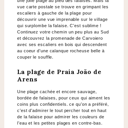
une jolie plage au pied des falaises. Mais la
vue carte postale se trouve en grimpant les
escaliers à gauche de la plage pour
découvrir une vue imprenable sur le village
qui surplombe la falaise. C’est sublime !
Continuez votre chemin un peu plus au Sud
et découvrez la promenade de Carvoiero
avec ses escaliers en bois qui descendent
au coeur d’une calanque rocheuse belle à
couper le souffle.
La plage de Praia João de
Arens
Une plage cachée et encore sauvage,
bordée de falaises, pour ceux qui aiment les
coins plus confidentiels. ce qu’on a préféré,
c’est d’admirer le tout percher tout en haut
de la falaise pour admirer les couleurs de
l’eau et les petites plages en contre-bas.