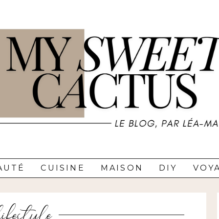
AUTÉ
CUISINE
MAISON
DIY
VOY
lifestyle