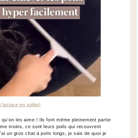
 l’astuce en vidéo)
qu’on les aime ! Ils font même pleinement partie
ime moins, ce sont leurs poils qui recouvrent
i un gros chat à poils longs, je sais de quoi je