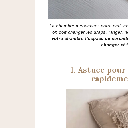
La chambre à coucher : notre petit c
on doit changer les draps, ranger, n
votre chambre l’espace de sérénité
changer et f
1.
Astuce pour 
rapidemen