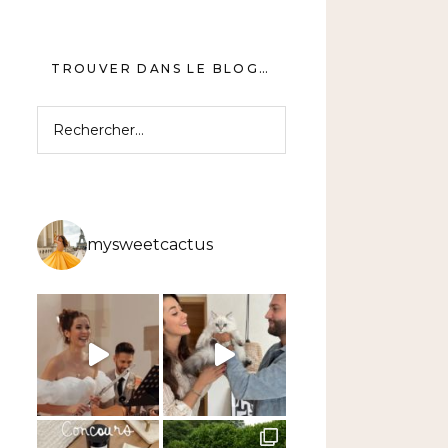
TROUVER DANS LE BLOG…
Rechercher :
mysweetcactus