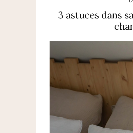
3 astuces dans s
chan