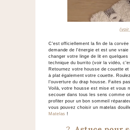
(voir
C’est officiellement la fin de la cor
demande de l’énergie et est une vraie 
changer votre linge de lit en quelques m
technique du burrito (voir la vidéo, c’es
Retournez votre housse de couette et p
à plat également votre couette. Roule
l’ouverture du drap housse. Faites pass
Voilà, votre housse est mise et vous n
secouer dans tous les sens comme on le
profiter pour un bon sommeil réparate
vous pouvez choisir un matelas douil
Matelas
!
2.
Astuce pour s