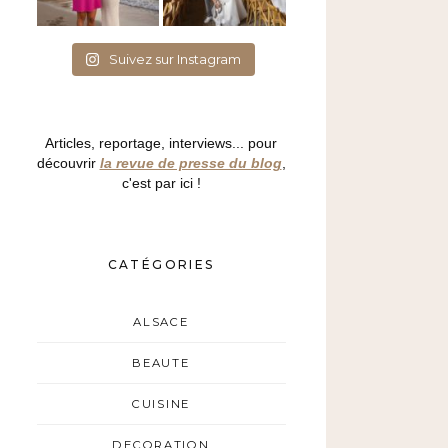
Suivez sur Instagram
Articles, reportage, interviews... pour
découvrir
la revue de presse du blog
,
c'est par ici !
CATÉGORIES
ALSACE
BEAUTE
CUISINE
DECORATION