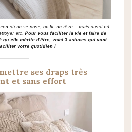
ocon où on se pose, on lit, on rêve… mais aussi où
ettoyer etc.
Pour vous faciliter la vie et faire de
 qu’elle mérite d’être, voici 3 astuces qui vont
aciliter votre quotidien !
mettre ses draps très
t et sans effort