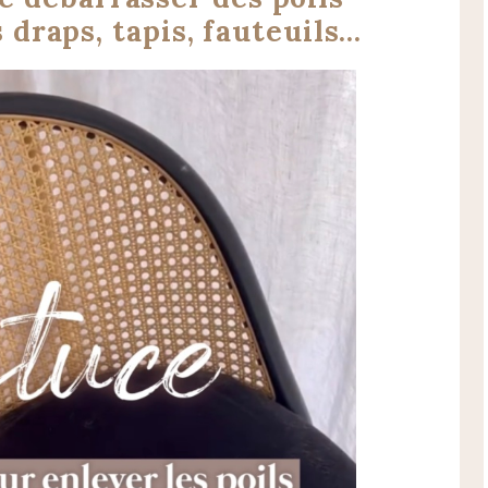
 draps, tapis, fauteuils…