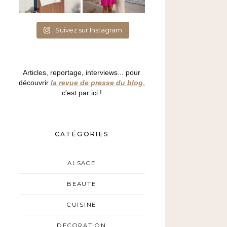
Suivez sur Instagram
Articles, reportage, interviews... pour
découvrir
la revue de presse du blog
,
c'est par ici !
CATÉGORIES
ALSACE
BEAUTE
CUISINE
DECORATION