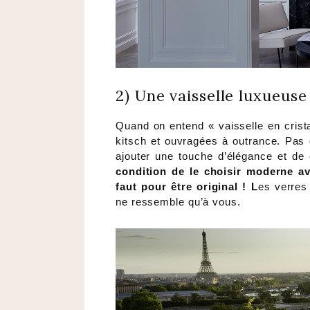
2) Une vaisselle luxueuse
Quand on entend « vaisselle en crista
kitsch et ouvragées à outrance. Pas de
ajouter une touche d’élégance et de
condition de le choisir moderne av
faut pour être original ! L
es verres
ne ressemble qu’à vous.