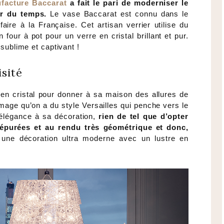
facture Baccarat
a fait le pari de moderniser le
ir du temps.
Le vase Baccarat est connu dans le
ire à la Française. Cet artisan verrier utilise du
n four à pot pour un verre en cristal brillant et pur.
 sublime et captivant !
isité
 en cristal pour donner à sa maison des allures de
mage qu’on a du style Versailles qui penche vers le
élégance à sa décoration,
rien de tel que d’opter
 épurées et au rendu très géométrique et donc,
 une décoration ultra moderne avec un lustre en