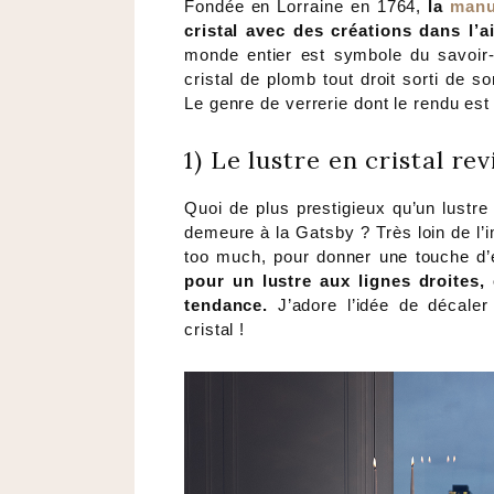
Fondée en Lorraine en 1764,
la
manu
cristal avec des créations dans l’a
monde entier est symbole du savoir-fa
cristal de plomb tout droit sorti de so
Le genre de verrerie dont le rendu est
1) Le lustre en cristal rev
Quoi de plus prestigieux qu’un lustre
demeure à la Gatsby ? Très loin de l’i
too much, pour donner une touche d’
pour un lustre aux lignes droites,
tendance.
J’adore l’idée de décaler
cristal !