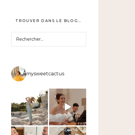
TROUVER DANS LE BLOG…
Rechercher :
mysweetcactus