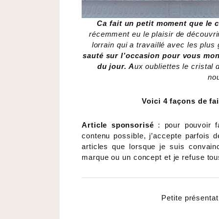
Ca fait un petit moment que le 
récemment eu le plaisir de découvrir 
lorrain qui a travaillé avec les p
sauté sur l’occasion pour vous mont
du jour. A
ux oubliettes le cristal
nou
Voici 4 façons de fai
Article sponsorisé
: pour pouvoir 
contenu possible, j’accepte parfois 
articles que lorsque je suis convain
marque ou un concept et je refuse tou
Petite présentat