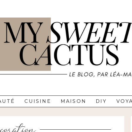
AUTÉ
CUISINE
MAISON
DIY
VOY
ecoration