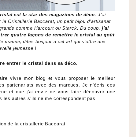
cristal est la star des magazines de déco.
J’ai
la Cristallerie Baccarat, un petit bijou d’artisanat
lus grands comme Harcourt ou Starck. Du coup,
j’ai
rer quatre façons de remettre le cristal au goût
 de mamie, dites bonjour à cet art qui s’offre une
velle jeunesse !
re entrer le cristal dans sa déco.
faire vivre mon blog et vous proposer le meilleur
des partenariats avec des marques. Je n’écris ces
cue et que j’ai envie de vous faire découvrir une
s les autres s’ils ne me correspondent pas.
ion de la cristallerie Baccarat