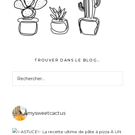
TROUVER DANS LE BLOG…
Rechercher :
mysweetcactus