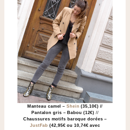
Manteau camel –
Shein
(35,10€) /
/
Pantalon gris – Babou (12€)
//
Chaussures motifs baroque dorées –
JustFab
(42,95€ ou 10,74€ avec