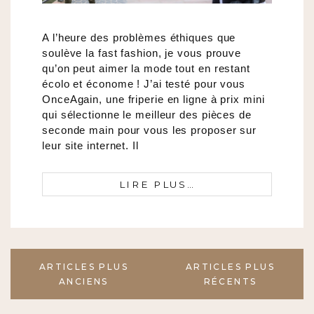
A l’heure des problèmes éthiques que
soulève la fast fashion, je vous prouve
qu’on peut aimer la mode tout en restant
écolo et économe ! J’ai testé pour vous
OnceAgain, une friperie en ligne à prix mini
qui sélectionne le meilleur des pièces de
seconde main pour vous les proposer sur
leur site internet. Il
LIRE PLUS…
Navigation
ARTICLES PLUS
ARTICLES PLUS
des
ANCIENS
RÉCENTS
articles