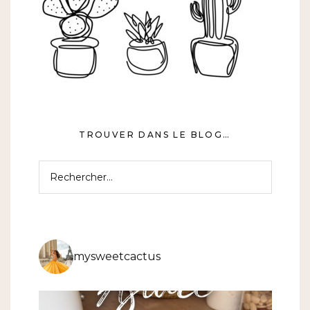
TROUVER DANS LE BLOG…
Rechercher :
mysweetcactus