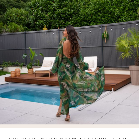
COPYRIGHT © 2026 MY SWEET CACTUS
· THEME