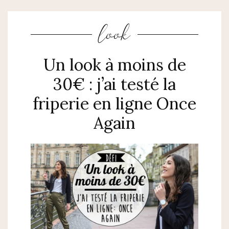
look
Un look à moins de
30€ : j’ai testé la
friperie en ligne Once
Again