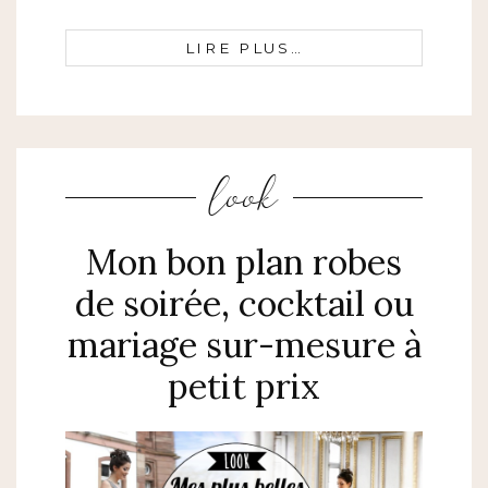
LIRE PLUS…
look
Mon bon plan robes
de soirée, cocktail ou
mariage sur-mesure à
petit prix