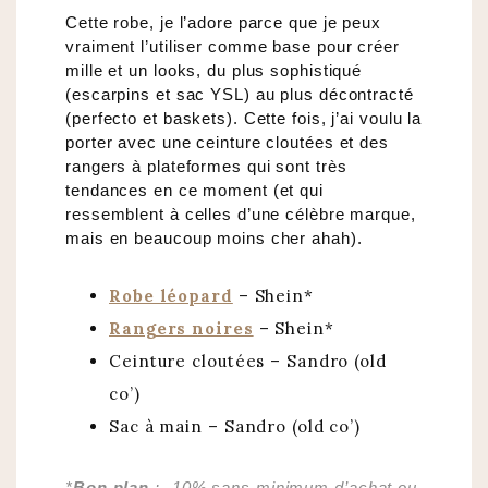
Cette robe, je l’adore parce que je peux
vraiment l’utiliser comme base pour créer
mille et un looks, du plus sophistiqué
(escarpins et sac YSL) au plus décontracté
(perfecto et baskets). Cette fois, j’ai voulu la
porter avec une ceinture cloutées et des
rangers à plateformes qui sont très
tendances en ce moment (et qui
ressemblent à celles d’une célèbre marque,
mais en beaucoup moins cher ahah).
Robe léopard
– Shein*
Rangers noires
– Shein*
Ceinture cloutées – Sandro (old
co’)
Sac à main – Sandro (old co’)
*
Bon plan
: -10% sans minimum d’achat ou