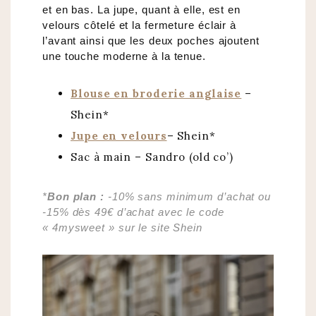
et en bas. La jupe, quant à elle, est en
velours côtelé et la fermeture éclair à
l’avant ainsi que les deux poches ajoutent
une touche moderne à la tenue.
Blouse en broderie anglaise
–
Shein*
Jupe en velours
– Shein*
Sac à main – Sandro (old co’)
*
Bon plan :
-10% sans minimum d’achat ou
-15% dès 49€ d’achat avec le code
« 4mysweet » sur le site Shein