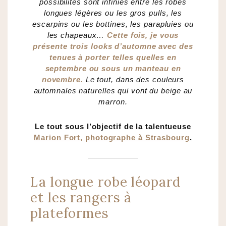
possibilités sont infinies entre les robes
longues légères ou les gros pulls, les
escarpins ou les bottines, les parapluies ou
les chapeaux…
Cette fois, je vous
présente trois looks d’automne avec des
tenues à porter telles quelles en
septembre ou sous un manteau en
novembre.
Le tout, dans des couleurs
automnales naturelles qui vont du beige au
marron.
Le tout sous l’objectif de la talentueuse
Marion Fort, photographe à Strasbourg
.
La longue robe léopard
et les rangers à
plateformes