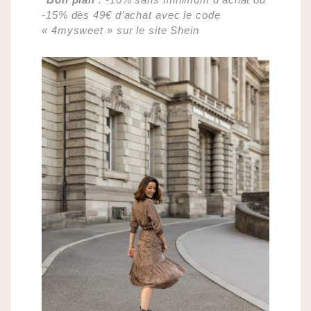
-15% dès 49€ d’achat avec le code
« 4mysweet » sur le site Shein