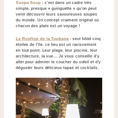
Soopa Soup
: c’est dans un cadre très
simple, presque « guinguette » qu’on peut
venir découvrir leurs savoureuses soupes
du monde. Un concept vraiment original où
chacun des plats est un voyage !
Le Rooftop de la Toubana
: seul hôtel cinq
étoiles de l’île, ce lieu est un ravissement
en tout point. Leur plage, leur piscine, leur
architecture, la vue… Je vous conseille d’y
aller pour admirer le coucher du soleil et d’y
déguster leurs délicieux tapas et cocktails.