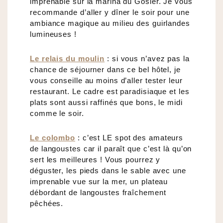
imprenable sur la marina du Gosier. Je vous
recommande d’aller y dîner le soir pour une
ambiance magique au milieu des guirlandes
lumineuses !
Le relais du moulin
: si vous n’avez pas la
chance de séjourner dans ce bel hôtel, je
vous conseille au moins d’aller tester leur
restaurant. Le cadre est paradisiaque et les
plats sont aussi raffinés que bons, le midi
comme le soir.
Le colombo
: c’est LE spot des amateurs
de langoustes car il paraît que c’est là qu’on
sert les meilleures ! Vous pourrez y
déguster, les pieds dans le sable avec une
imprenable vue sur la mer, un plateau
débordant de langoustes fraîchement
pêchées.